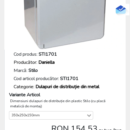
Cod produs:
STI1701
Producător:
Daniella
Marcă:
Stilo
Cod articol producător:
STI1701
Categorie:
Dulapuri de distribuție din metal
Variante Articol
Dimensiuni dulapuri de distribuție din plastic Stilo (cu placă
metalică de montaj)
350x250x150mm
RON 154.53