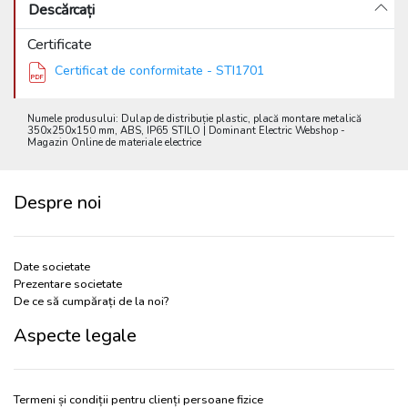
Descărcați
Certificate
Certificat de conformitate - STI1701
Numele produsului: Dulap de distribuție plastic, placă montare metalică
350x250x150 mm, ABS, IP65 STILO | Dominant Electric Webshop -
Magazin Online de materiale electrice
Despre noi
Date societate
Prezentare societate
De ce să cumpărați de la noi?
Aspecte legale
Termeni și condiții pentru clienți persoane fizice