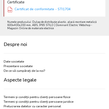
Certificate
Certificat de conformitate - STI1704
Numele produsului: Dulap de distribuție plastic, placă montare metalică
600x400x200 mm, ABS, IP65 STILO | Dominant Electric Webshop -
Magazin Online de materiale electrice
Despre noi
Date societate
Prezentare societate
De ce să cumpărați de la noi?
Aspecte legale
Termeni și condiții pentru clienți persoane fizice
Termeni și condiții pentru clienți persoane juridice
Prelucrarea datelor cu caracter personal