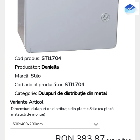
Cod produs:
STI1704
Producător:
Daniella
Marcă:
Stilo
Cod articol producător:
STI1704
Categorie:
Dulapuri de distribuție din metal
Variante Articol
Dimensiuni dulapuri de distribuție din plastic Stilo (cu placă
metalică de montaj)
600x400x200mm
RON 383.87