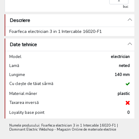
buc
Descriere
Foarfeca electrician 3 in 1 Intercable 16020-F1
Date tehnice
Model
electrician
Lamă
neted
Lungime
140 mm
Cu clește de tăiat sârmă
Material mâner
plastic
Taxarea inversă
Loyality base point
0
Numele produsului: Foarfeca electrician 3 in 1 Intercable 16020-F1 |
Dominant Electric Webshop - Magazin Online de materiale electrice