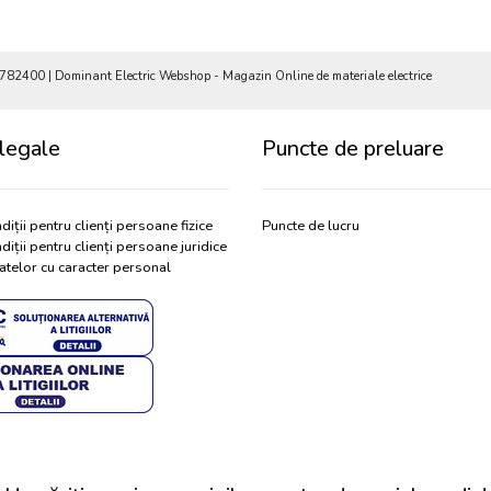
782400 | Dominant Electric Webshop - Magazin Online de materiale electrice
legale
Puncte de preluare
diții pentru clienți persoane fizice
Puncte de lucru
diții pentru clienți persoane juridice
atelor cu caracter personal