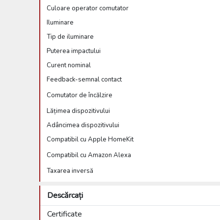
Culoare operator comutator
Iluminare
Tip de iluminare
Puterea impactului
Curent nominal
Feedback-semnal contact
Comutator de încălzire
Lățimea dispozitivului
Adâncimea dispozitivului
Compatibil cu Apple HomeKit
Compatibil cu Amazon Alexa
Taxarea inversă
Descărcați
Certificate