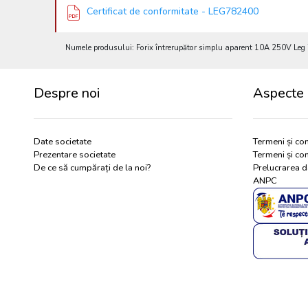
Certificat de conformitate - LEG782400
Numele produsului: Forix întrerupător simplu aparent 10A 250V Leg 
Despre noi
Aspecte 
Date societate
Termeni și con
Prezentare societate
Termeni și con
De ce să cumpărați de la noi?
Prelucrarea d
ANPC