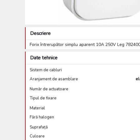
Descriere
Forix întrerupător simplu aparent 10A 250V Leg 7824
Date tehnice
Sistem de cabluri
Aranjament de asamblare
el
Număr de actuatoare
Tipul de fixare
Material
Fără halogen
Suprafață
Culoare