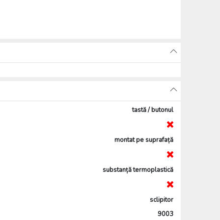
tastă / butonul
montat pe suprafață
substanță termoplastică
sclipitor
9003