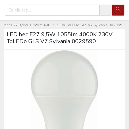
Search
ED bec E27 9,5W 1055lm 4000K 230V ToLEDo GLS V7 Sylvania 0029590
LED bec E27 9,5W 1055lm 4000K 230V
ToLEDo GLS V7 Sylvania 0029590