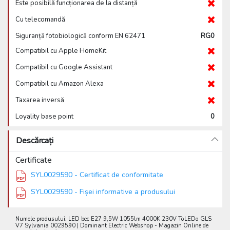
Este posibilă funcționarea de la distanță
Cu telecomandă
Siguranță fotobiologică conform EN 62471
RG0
Compatibil cu Apple HomeKit
Compatibil cu Google Assistant
Compatibil cu Amazon Alexa
Taxarea inversă
Loyality base point
0
Descărcați
Certificate
SYL0029590 - Certificat de conformitate
SYL0029590 - Fișei informative a produsului
Numele produsului: LED bec E27 9,5W 1055lm 4000K 230V ToLEDo GLS
V7 Sylvania 0029590 | Dominant Electric Webshop - Magazin Online de