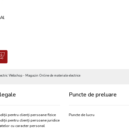
 Al
tric Webshop - Magazin Online de materiale electrice
legale
Puncte de preluare
diții pentru clienți persoane fizice
Puncte de lucru
diții pentru clienți persoane juridice
atelor cu caracter personal