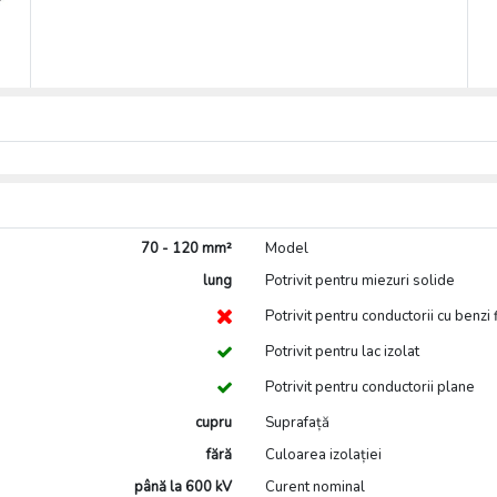
70 - 120 mm²
Model
lung
Potrivit pentru miezuri solide
Potrivit pentru conductorii cu benzi 
Potrivit pentru lac izolat
Potrivit pentru conductorii plane
cupru
Suprafață
fără
Culoarea izolației
până la 600 kV
Curent nominal