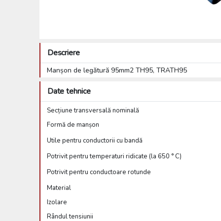
Descriere
Manșon de legătură 95mm2 TH95, TRATH95
Date tehnice
Secțiune transversală nominală
Formă de manșon
Utile pentru conductorii cu bandă
Potrivit pentru temperaturi ridicate (la 650 ° C)
Potrivit pentru conductoare rotunde
Material
Izolare
Rândul tensiunii