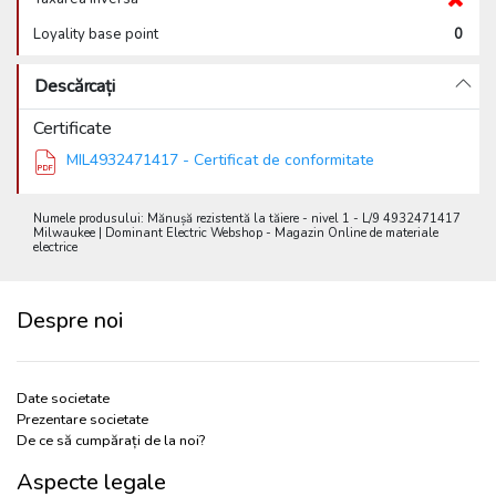
Loyality base point
0
Descărcați
Certificate
MIL4932471417 - Certificat de conformitate
Numele produsului: Mănușă rezistentă la tăiere - nivel 1 - L/9 4932471417
Milwaukee | Dominant Electric Webshop - Magazin Online de materiale
electrice
Despre noi
Date societate
Prezentare societate
De ce să cumpărați de la noi?
Aspecte legale