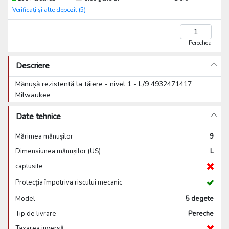
Verificați și alte depozit (5)
Perechea
Descriere
Mănușă rezistentă la tăiere - nivel 1 - L/9 4932471417
Milwaukee
Date tehnice
Mărimea mănușilor
9
Dimensiunea mănușilor (US)
L
captusite
Protecția împotriva riscului mecanic
Model
5 degete
Tip de livrare
Pereche
Taxarea inversă