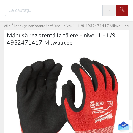
Search
/
tecție
Mănușă rezistentă la tăiere - nivel 1 - L/9 4932471417 Milwaukee
Mănușă rezistentă la tăiere - nivel 1 - L/9
4932471417 Milwaukee