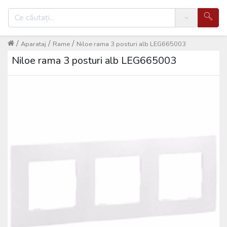
Search
/
/
/
Aparataj
Rame
Niloe rama 3 posturi alb LEG665003
Niloe rama 3 posturi alb LEG665003