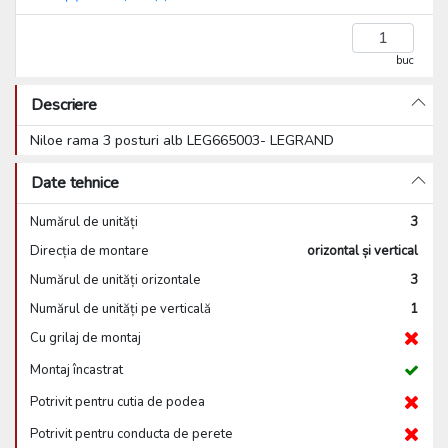
buc
Descriere
Niloe rama 3 posturi alb LEG665003- LEGRAND
Date tehnice
Numărul de unități
3
Direcția de montare
orizontal și vertical
Numărul de unități orizontale
3
Numărul de unități pe verticală
1
Cu grilaj de montaj
Montaj încastrat
Potrivit pentru cutia de podea
Potrivit pentru conducta de perete