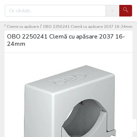
Search
/
/
ri
Cleme cu apăsare
OBO 2250241 Clemă cu apăsare 2037 16-24mm
OBO 2250241 Clemă cu apăsare 2037 16-
24mm