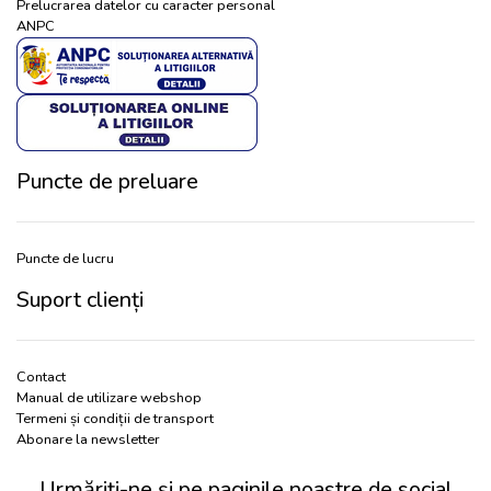
Prelucrarea datelor cu caracter personal
ANPC
Puncte de preluare
Puncte de lucru
Suport clienți
Contact
Manual de utilizare webshop
Termeni și condiții de transport
Abonare la newsletter
Urmăriți-ne și pe paginile noastre de social