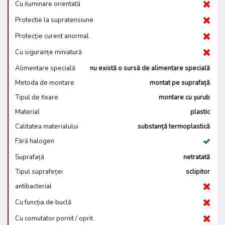
Cu iluminare orientată
Protectie la supratensiune
Protecție curent anormal
Cu siguranțe miniatură
Alimentare specială
nu există o sursă de alimentare specială
Metoda de montare
montat pe suprafață
Tipul de fixare
montare cu șurub
Material
plastic
Calitatea materialului
substanță termoplastică
Fără halogen
Suprafață
netratată
Tipul suprafeței
sclipitor
antibacterial
Cu funcția de buclă
Cu comutator pornit / oprit