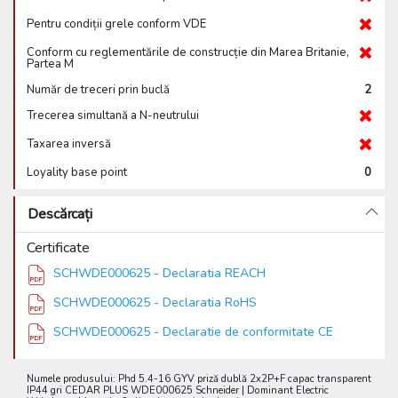
Pentru condiții grele conform VDE
Conform cu reglementările de construcție din Marea Britanie,
Partea M
Număr de treceri prin buclă
2
Trecerea simultană a N-neutrului
Taxarea inversă
Loyality base point
0
Descărcați
Certificate
SCHWDE000625 - Declaratia REACH
SCHWDE000625 - Declaratia RoHS
SCHWDE000625 - Declaratie de conformitate CE
Numele produsului: Phd 5.4-16 GYV priză dublă 2x2P+F capac transparent
IP44 gri CEDAR PLUS WDE000625 Schneider | Dominant Electric