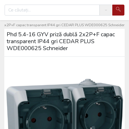
Search
lă 2x2P+F capac transparent IP44 gri CEDAR PLUS WDE000625 Schneider
Phd 5.4-16 GYV priză dublă 2x2P+F capac
transparent IP44 gri CEDAR PLUS
WDE000625 Schneider