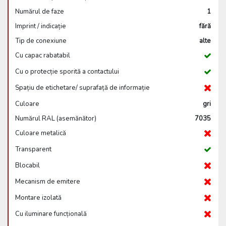
Numărul de faze
1
Imprint / indicație
fără
Tip de conexiune
alte
Cu capac rabatabil
Cu o protecție sporită a contactului
Spațiu de etichetare/ suprafață de informație
Culoare
gri
Numărul RAL (asemănător)
7035
Culoare metalică
Transparent
Blocabil
Mecanism de emitere
Montare izolată
Cu iluminare funcțională