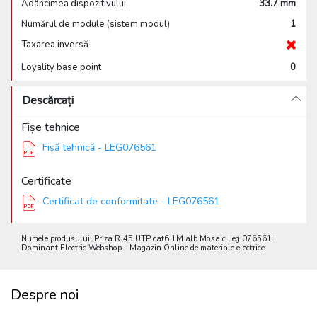
Adâncimea dispozitivului
33.7 mm
Numărul de module (sistem modul)
1
Taxarea inversă
Loyality base point
0
Descărcați
Fișe tehnice
Fișă tehnică - LEG076561
Certificate
Certificat de conformitate - LEG076561
Numele produsului: Priza RJ45 UTP cat6 1M alb Mosaic Leg 076561 |
Dominant Electric Webshop - Magazin Online de materiale electrice
Despre noi