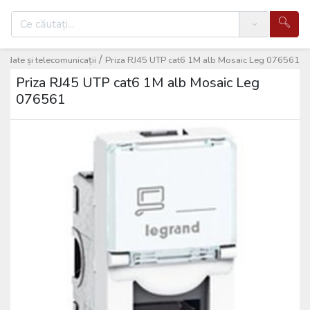
Search
/
e date și telecomunicații
Priza RJ45 UTP cat6 1M alb Mosaic Leg 076561
Priza RJ45 UTP cat6 1M alb Mosaic Leg
076561