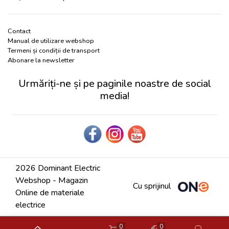
Contact
Manual de utilizare webshop
Termeni și condiții de transport
Abonare la newsletter
Urmăriți-ne și pe paginile noastre de social
media!
2026 Dominant Electric
Webshop - Magazin
Cu sprijinul
Online de materiale
electrice
0
0