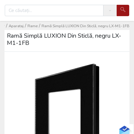
Search
/
/
/
Aparataj
Rame
Ramă Simplă LUXION Din Sticlă, negru LX-M1-1FB
Ramă Simplă LUXION Din Sticlă, negru LX-
M1-1FB