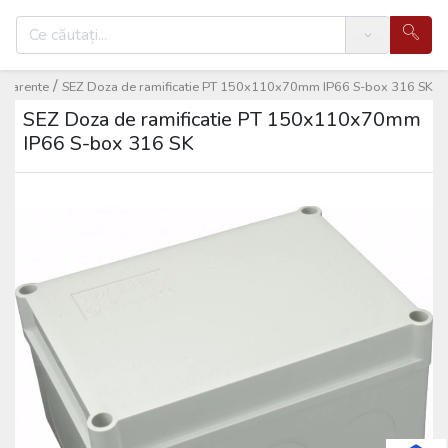
Search
/
aparente
SEZ Doza de ramificatie PT 150x110x70mm IP66 S-box 316 SK
SEZ Doza de ramificatie PT 150x110x70mm
IP66 S-box 316 SK