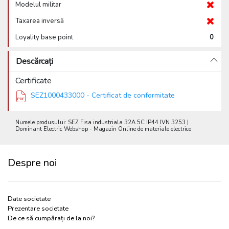
Modelul militar
Taxarea inversă
Loyality base point
0
Descărcați
Certificate
SEZ1000433000 - Certificat de conformitate
Numele produsului: SEZ Fisa industriala 32A 5C IP44 IVN 3253 |
Dominant Electric Webshop - Magazin Online de materiale electrice
Despre noi
Date societate
Prezentare societate
De ce să cumpărați de la noi?