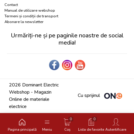
Contact
Manual de utilizare webshop
Termeni și condiții de transport
Abonare la newsletter
Urmăriți-ne și pe paginile noastre de social
media!
2026 Dominant Electric
Webshop - Magazin
Cu sprijinul
Online de materiale
electrice
0
0
Pagina principală
Meniu
Coș
Lista de favorite
Autentificare