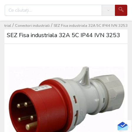
Search
/
/
ustrial
Conectori industriali
SEZ Fisa industriala 32A 5C IP44 IVN 3253
SEZ Fisa industriala 32A 5C IP44 IVN 3253