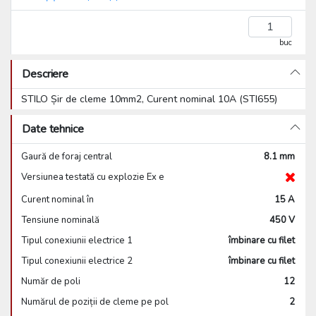
buc
Descriere
STILO Șir de cleme 10mm2, Curent nominal 10A (STI655)
Date tehnice
Gaură de foraj central
8.1 mm
Versiunea testată cu explozie Ex e
Curent nominal în
15 A
Tensiune nominală
450 V
Tipul conexiunii electrice 1
îmbinare cu filet
Tipul conexiunii electrice 2
îmbinare cu filet
Număr de poli
12
Numărul de poziții de cleme pe pol
2