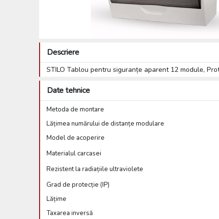
Descriere
STILO Tablou pentru siguranțe aparent 12 module, Prot
Date tehnice
Metoda de montare
Lățimea numărului de distanțe modulare
Model de acoperire
Materialul carcasei
Rezistent la radiațiile ultraviolete
Grad de protecție (IP)
Lățime
Taxarea inversă