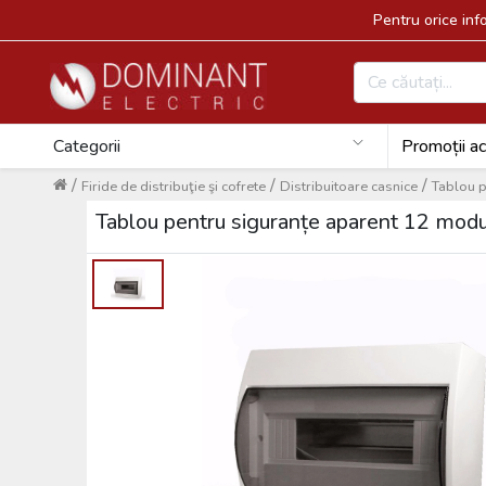
Pentru orice in
Categorii
Promoții ac
/
/
/
Firide de distribuţie şi cofrete
Distribuitoare casnice
Tablou p
Tablou pentru siguranțe aparent 12 modu