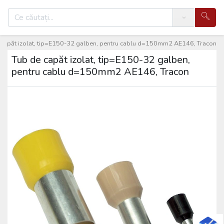
Search
 capăt izolat, tip=E150-32 galben, pentru cablu d=150mm2 AE146, Tracon
Tub de capăt izolat, tip=E150-32 galben,
pentru cablu d=150mm2 AE146, Tracon