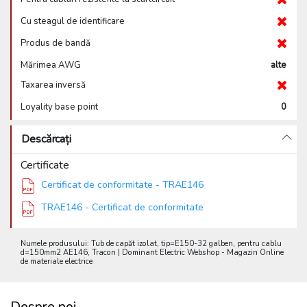
Cu steagul de identificare
Produs de bandă
Mărimea AWG
alte
Taxarea inversă
Loyality base point
0
Descărcați
Certificate
Certificat de conformitate - TRAE146
TRAE146 - Certificat de conformitate
Numele produsului: Tub de capăt izolat, tip=E150-32 galben, pentru cablu
d=150mm2 AE146, Tracon | Dominant Electric Webshop - Magazin Online
de materiale electrice
Despre noi