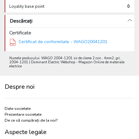
Loyality base point
0
Descărcați
Certificate
Certificat de conformitate - WAGO20041201
Numele produsului: WAGO 2004-1201 sir de cleme 2 con., 4mm2, gri,
2004-1201 | Dominant Electric Webshop - Magazin Online de materiale
electrice
Despre noi
Date societate
Prezentare societate
De ce să cumpărați de la noi?
Aspecte legale