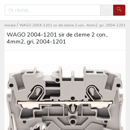
Search
/
terminale
WAGO 2004-1201 sir de cleme 2 con., 4mm2, gri, 2004-1201
WAGO 2004-1201 sir de cleme 2 con.,
4mm2, gri, 2004-1201