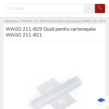
Search
/
 de etichetare
WAGO 211-829 Duză pentru cartonașele WAGO 211-821
WAGO 211-829 Duză pentru cartonașele
WAGO 211-821