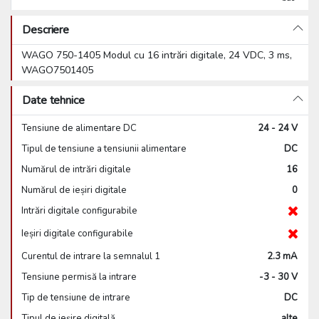
Descriere
WAGO 750-1405 Modul cu 16 intrări digitale, 24 VDC, 3 ms,
WAGO7501405
Date tehnice
Tensiune de alimentare DC
24 - 24 V
Tipul de tensiune a tensiunii alimentare
DC
Numărul de intrări digitale
16
Numărul de ieșiri digitale
0
Intrări digitale configurabile
Ieșiri digitale configurabile
Curentul de intrare la semnalul 1
2.3 mA
Tensiune permisă la intrare
-3 - 30 V
Tip de tensiune de intrare
DC
Tipul de ieșire digitală
alte