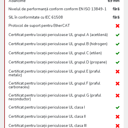
Adâncime
69 mm
Nivelul de performanță conform conform EN ISO 13849-1
fără
SIL în conformitate cu IEC 61508
fără
Protocol de suport pentru EtherCAT
Certificat pentru locații periculoase UL grupul A (acetilenă)
Certificat pentru locații periculoase UL grupul B (hidrogen)
Certificat pentru locații periculoase UL grupul C (etilen)
Certificat pentru locații periculoase UL grupul D (propane)
Certificat pentru locații periculoase UL grupul E (praful
metalic)
Certificat pentru locații periculoase UL grupul F (praful
carbonaceu)
Certificat pentru locații periculoase UL grupul G (praful
neconductor)
Certificat pentru locații periculoase UL clasa I
Certificat pentru locații periculoase UL clasa II
Certificat pentru locații periculoase UL clasa III