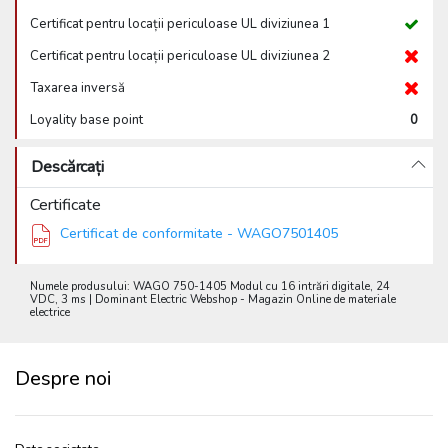
Certificat pentru locații periculoase UL diviziunea 1
Certificat pentru locații periculoase UL diviziunea 2
Taxarea inversă
Loyality base point
0
Descărcați
Certificate
Certificat de conformitate - WAGO7501405
Numele produsului: WAGO 750-1405 Modul cu 16 intrări digitale, 24
VDC, 3 ms | Dominant Electric Webshop - Magazin Online de materiale
electrice
Despre noi