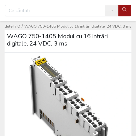
Search
/
Module I / O
WAGO 750-1405 Modul cu 16 intrări digitale, 24 VDC, 3 ms
WAGO 750-1405 Modul cu 16 intrări
digitale, 24 VDC, 3 ms