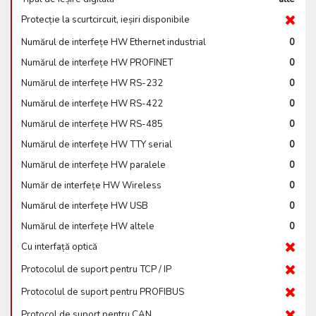
Protecție la scurtcircuit, ieșiri disponibile
Numărul de interfețe HW Ethernet industrial
0
Numărul de interfețe HW PROFINET
0
Numărul de interfețe HW RS-232
0
Numărul de interfețe HW RS-422
0
Numărul de interfețe HW RS-485
0
Numărul de interfețe HW TTY serial
0
Numărul de interfețe HW paralele
0
Număr de interfețe HW Wireless
0
Numărul de interfețe HW USB
0
Numărul de interfețe HW altele
0
Cu interfață optică
Protocolul de suport pentru TCP / IP
Protocolul de suport pentru PROFIBUS
Protocol de suport pentru CAN