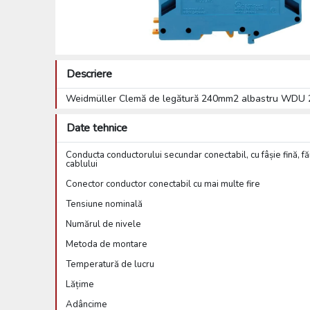
Descriere
Weidmüller Clemă de legătură 240mm2 albastru WDU
Date tehnice
Conducta conductorului secundar conectabil, cu fâșie fină, f
cablului
Conector conductor conectabil cu mai multe fire
Tensiune nominală
Numărul de nivele
Metoda de montare
Temperatură de lucru
Lățime
Adâncime