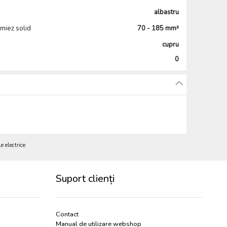
albastru
 miez solid
70 - 185 mm²
cupru
0
electrice
Suport clienți
Contact
Manual de utilizare webshop