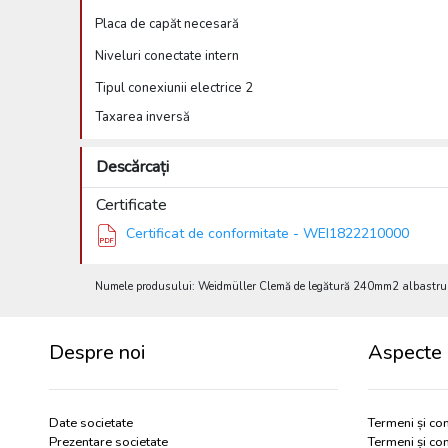
Placa de capăt necesară
Niveluri conectate intern
Tipul conexiunii electrice 2
Taxarea inversă
Descărcați
Certificate
Certificat de conformitate - WEI1822210000
Numele produsului: Weidmüller Clemă de legătură 240mm2 albastru
Despre noi
Aspecte 
Date societate
Termeni și con
Prezentare societate
Termeni și con