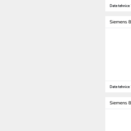
Date tehnice
Siemens 8
Date tehnice
Siemens 8