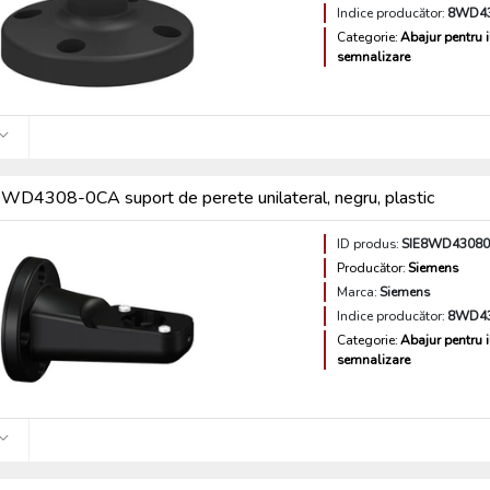
Indice producător:
8WD4
Categorie:
Abajur pentru 
semnalizare
WD4308-0CA suport de perete unilateral, negru, plastic
ID produs:
SIE8WD4308
Producător:
Siemens
Marca:
Siemens
Indice producător:
8WD4
Categorie:
Abajur pentru 
semnalizare