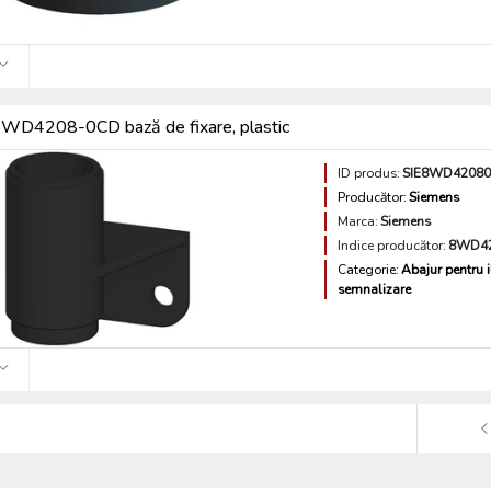
WD4208-0CD bază de fixare, plastic
ID produs:
SIE8WD4208
Producător:
Siemens
Marca:
Siemens
Indice producător:
8WD4
Categorie:
Abajur pentru 
semnalizare