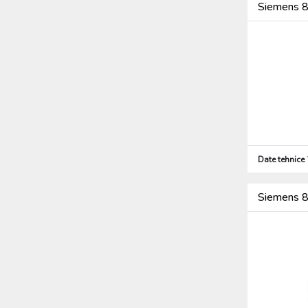
Siemens 
Date tehnice
Siemens 8