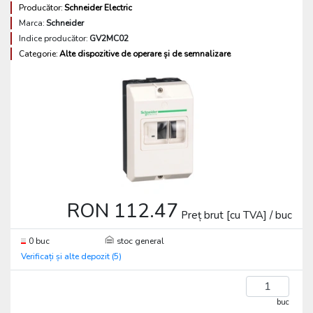
Producător:
Schneider Electric
Marca:
Schneider
Indice producător:
GV2MC02
Categorie:
Alte dispozitive de operare și de semnalizare
RON 112.47
Preț brut [cu TVA] / buc
0 buc
stoc general
Verificați și alte depozit (5)
buc