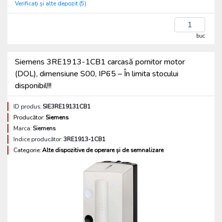
Verificați și alte depozit (5)
buc
Siemens 3RE1913-1CB1 carcasă pornitor motor
(DOL), dimensiune S00, IP65 – În limita stocului
disponibil!!!
ID produs:
SIE3RE19131CB1
Producător:
Siemens
Marca:
Siemens
Indice producător:
3RE1913-1CB1
Categorie:
Alte dispozitive de operare și de semnalizare