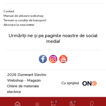
Contact
Manual de utilizare webshop
Termeni și condiții de transport
Abonare la newsletter
Urmăriți-ne și pe paginile noastre de social
media!
2026 Dominant Electric
Webshop - Magazin
Cu sprijinul
Online de materiale
electrice
0
0