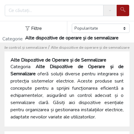
Search
Filtre
Alte dispozitive de operare și de semnalizare
Categorie
/
e de control și semnalizare
Alte dispozitive de operare și de semnalizare
Alte Dispozitive de Operare și de Semnalizare
Categoria
Alte Dispozitive de Operare și de
Semnalizare
oferă soluții diverse pentru integrarea și
protecția sistemelor electrice. Aceste produse sunt
concepute pentru a sprijini funcționarea eficientă a
echipamentelor, asigurând un control adecvat și o
semnalizare clară. Găsiți aici dispozitive esențiale
pentru organizarea și gestionarea instalațiilor electrice,
adaptate nevoilor variate ale utilizatorilor.