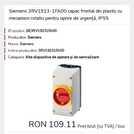
Siemens 3RV1923-1FA00 capac frontal din plastic cu
mecanism rotativ pentru oprire de urgență, IP55
ID produs:
SIE3RV19231FA00
Producător:
Siemens
Marca:
Siemens
Indice producător:
3RV19231FA00
Categorie:
Alte dispozitive de operare și de semnalizare
RON 109.11
Preț brut [cu TVA] / buc