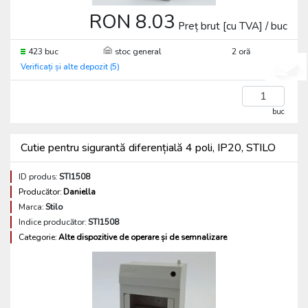
RON 8.03
Preț brut [cu TVA] / buc
423 buc
stoc general
2 oră
Verificați și alte depozit (5)
buc
Cutie pentru sigurantă diferențială 4 poli, IP20, STILO
ID produs:
STI1508
Producător:
Daniella
Marca:
Stilo
Indice producător:
STI1508
Categorie:
Alte dispozitive de operare și de semnalizare