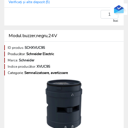
Verificați și alte depozit (5)
buc
Modul buzzer,negru,24V
ID produs:
SCHXVUC9S
Producător:
Schneider Electric
Marca:
Schneider
Indice producător:
XVUC9S
Categorie:
Semnalizatoare, avertizoare