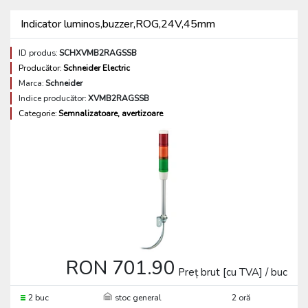
Indicator luminos,buzzer,ROG,24V,45mm
ID produs:
SCHXVMB2RAGSSB
Producător:
Schneider Electric
Marca:
Schneider
Indice producător:
XVMB2RAGSSB
Categorie:
Semnalizatoare, avertizoare
RON 701.90
Preț brut [cu TVA] / buc
2 buc
stoc general
2 oră