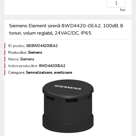
buc
Siemens Element sirenă 8WD4420-0EA2, 100dB, 8
tonuri, volum reglabil, 24VAC/DC, IP65
ID produs:
SIE8WD44200EA2
Producător:
Siemens
Marca:
Siemens
Indice producător:
8WD44200EA2
Categorie:
Semnalizatoare, avertizoare