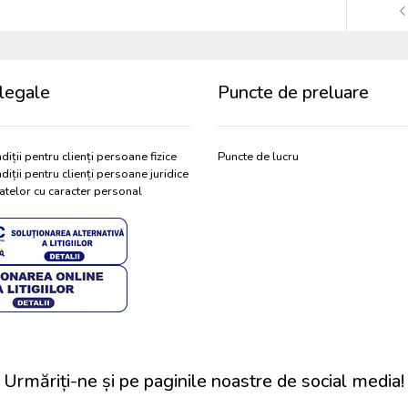
legale
Puncte de preluare
diții pentru clienți persoane fizice
Puncte de lucru
diții pentru clienți persoane juridice
atelor cu caracter personal
Urmăriți-ne și pe paginile noastre de social media!