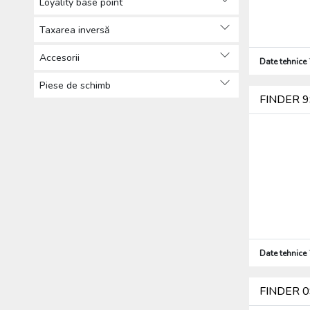
Loyality base point
Releuri de comutare (133)
Accesorii releuri (8)
Taxarea inversă
Sisteme de alarmă (12)
Accesorii
Sirene (22)
Date tehnice
Alte produse de automatizare
Piese de schimb
(405)
FINDER 99
Încărcători pentru mașini electrice (3)
Baterii, acumulatori și încărcătoare
(35)
Distribuția energiei (2825)
Tehnică de încălzire, răcire și aerisire
(127)
Produse de bază pentru instalații
electrice (10007)
Cabluri, conductori (644)
Date tehnice
Firide de distribuţie şi cofrete (2286)
Aparataj (2476)
FINDER 09
Sisteme solare (86)