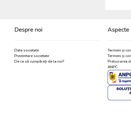
Despre noi
Aspecte 
Date societate
Termeni și con
Prezentare societate
Termeni și con
De ce să cumpărați de la noi?
Prelucrarea d
ANPC