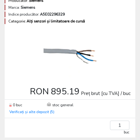
Producător:
Siemens
Marca:
Siemens
Indice producător:
A5E02296329
Categorie:
Alți senzori și limitatoare de cursă
RON 895.19
Preț brut [cu TVA] / buc
0 buc
stoc general
Verificați și alte depozit (5)
buc