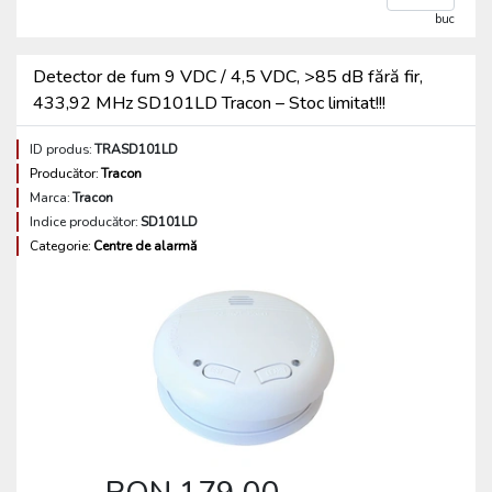
buc
Detector de fum 9 VDC / 4,5 VDC, >85 dB fără fir,
433,92 MHz SD101LD Tracon – Stoc limitat!!!
ID produs:
TRASD101LD
Producător:
Tracon
Marca:
Tracon
Indice producător:
SD101LD
Categorie:
Centre de alarmă