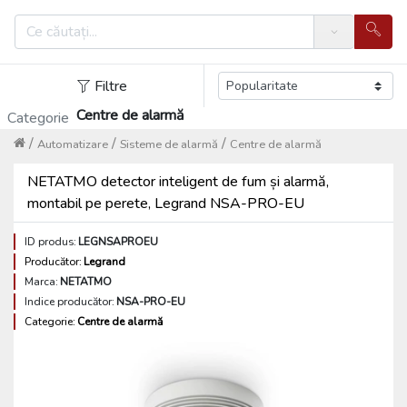
Search
Filtre
Centre de alarmă
Categorie
/
/
/
Automatizare
Sisteme de alarmă
Centre de alarmă
NETATMO detector inteligent de fum și alarmă,
montabil pe perete, Legrand NSA-PRO-EU
ID produs:
LEGNSAPROEU
Producător:
Legrand
Marca:
NETATMO
Indice producător:
NSA-PRO-EU
Categorie:
Centre de alarmă