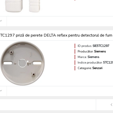
TC1297 priză de perete DELTA reflex pentru detectorul de f
ID produs:
SIE5TC1297
Producător:
Siemens
Marca:
Siemens
Indice producător:
5TC12
Categorie:
Senzori