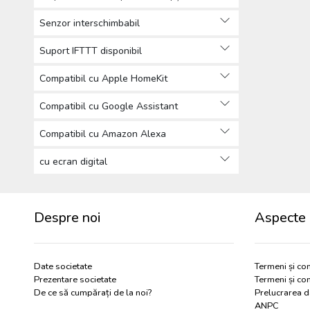
Senzor interschimbabil
Suport IFTTT disponibil
Compatibil cu Apple HomeKit
Compatibil cu Google Assistant
Compatibil cu Amazon Alexa
cu ecran digital
Despre noi
Aspecte 
Date societate
Termeni și con
Prezentare societate
Termeni și con
De ce să cumpărați de la noi?
Prelucrarea d
ANPC