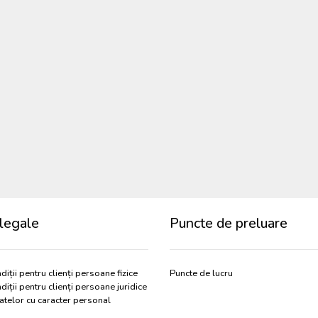
legale
Puncte de preluare
diții pentru clienți persoane fizice
Puncte de lucru
diții pentru clienți persoane juridice
atelor cu caracter personal