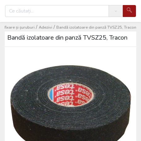
Search
/
/
e fixare și șuruburi
Adezivi
Bandă izolatoare din panză TVSZ25, Tracon
Bandă izolatoare din panză TVSZ25, Tracon