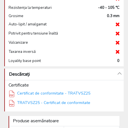
Rezistența la temperaturi
-40 - 105 °C
Grosime
0.3 mm
Auto-lipit / amalgamat
Potrivit pentru tensiune înaltă
Vulcanizare
Taxarea inversă
Loyality base point
0
Descărcați
Certificate
Certificat de conformitate - TRATVSZ25
TRATVSZ25 - Certificat de conformitate
Produse asemănatoare