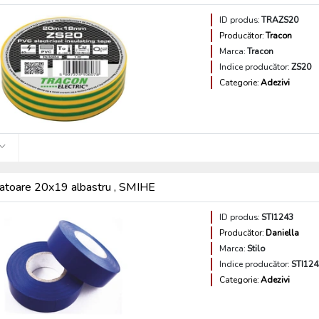
ID produs:
TRAZS20
Producător:
Tracon
Marca:
Tracon
Indice producător:
ZS20
Categorie:
Adezivi
latoare 20x19 albastru , SMIHE
ID produs:
STI1243
Producător:
Daniella
Marca:
Stilo
Indice producător:
STI124
Categorie:
Adezivi