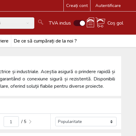
Creați cont
Autentificare
TVA inclus
Coș gol
i
iere
De ce să cumpărați de la noi ?
ctrice și industriale. Aceștia asigură o prindere rapidă și
 garantând o conexiune sigură și rezistentă. Disponibili
lare, oferind soluții fiabile pentru diverse proiecte.
/ 5