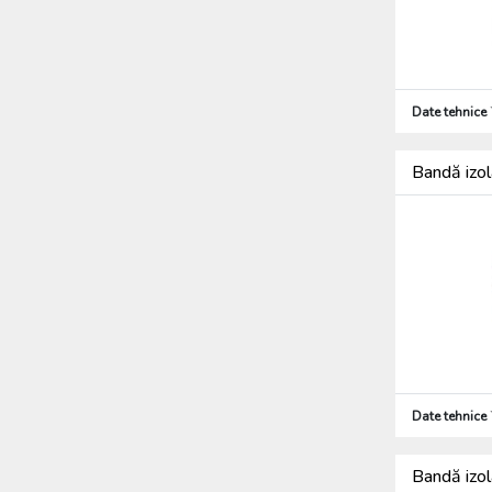
Date tehnice
Bandă iz
Date tehnice
Bandă iz