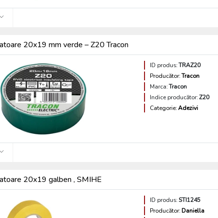
latoare 20x19 mm verde – Z20 Tracon
ID produs:
TRAZ20
Producător:
Tracon
Marca:
Tracon
Indice producător:
Z20
Categorie:
Adezivi
latoare 20x19 galben , SMIHE
ID produs:
STI1245
Producător:
Daniella