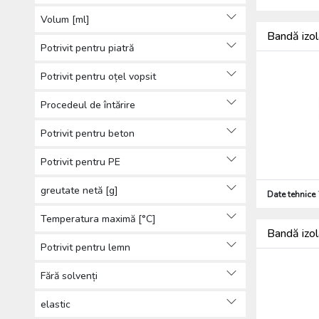
Volum [ml]
Bandă iz
Potrivit pentru piatră
Potrivit pentru oțel vopsit
Procedeul de întărire
Potrivit pentru beton
Potrivit pentru PE
greutate netă [g]
Date tehnice
Temperatura maximă [°C]
Bandă izo
Potrivit pentru lemn
Fără solvenți
elastic