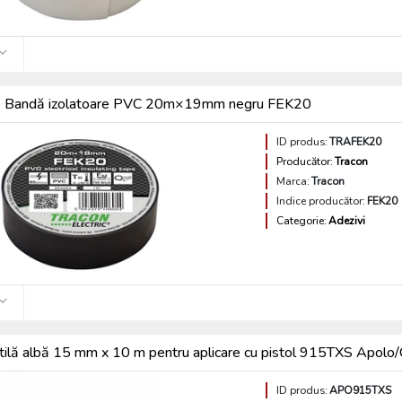
Bandă izolatoare PVC 20m×19mm negru FEK20
ID produs:
TRAFEK20
Producător:
Tracon
Marca:
Tracon
Indice producător:
FEK20
Categorie:
Adezivi
tilă albă 15 mm x 10 m pentru aplicare cu pistol 915TXS Apolo/
ID produs:
APO915TXS