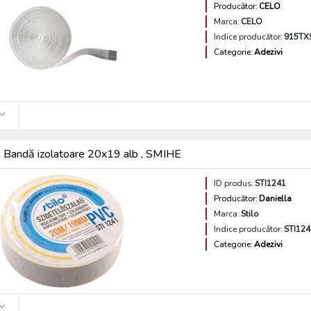
Producător:
CELO
Marca:
CELO
Indice producător:
915TX
Categorie:
Adezivi
Bandă izolatoare 20x19 alb , SMIHE
ID produs:
STI1241
Producător:
Daniella
Marca:
Stilo
Indice producător:
STI124
Categorie:
Adezivi