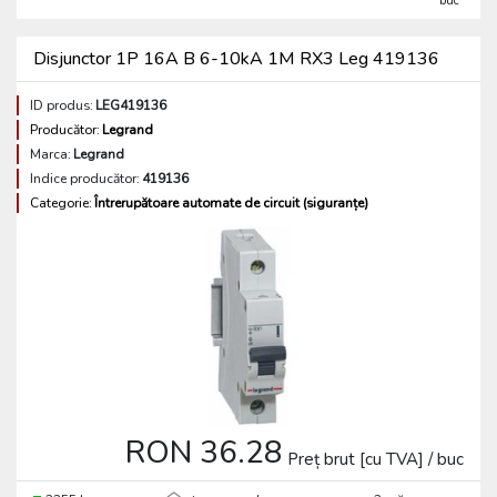
buc
Disjunctor 1P 16A B 6-10kA 1M RX3 Leg 419136
ID produs:
LEG419136
Producător:
Legrand
Marca:
Legrand
Indice producător:
419136
Categorie:
Întrerupătoare automate de circuit (siguranțe)
RON 36.28
Preț brut [cu TVA] / buc