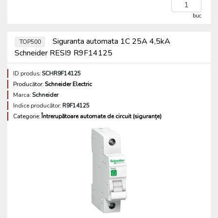
buc
Siguranta automata 1C 25A 4,5kA
TOP500
Schneider RESI9 R9F14125
ID produs:
SCHR9F14125
Producător:
Schneider Electric
Marca:
Schneider
Indice producător:
R9F14125
Categorie:
Întrerupătoare automate de circuit (siguranțe)