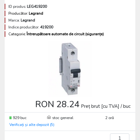
ID produs:
LEG419200
Producător:
Legrand
Marca:
Legrand
Indice producător:
419200
Categorie:
Întrerupătoare automate de circuit (siguranțe)
RON 28.24
Preț brut [cu TVA] / buc
929 buc
stoc general
2 oră
Verificați și alte depozit (5)