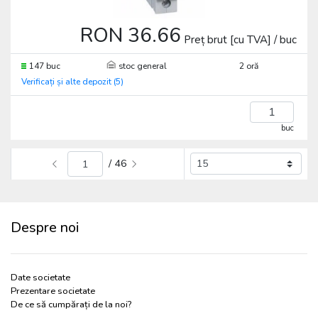
RON 36.66
Preț brut [cu TVA] / buc
147 buc
stoc general
2 oră
Verificați și alte depozit (5)
buc
/ 46
Despre noi
Date societate
Prezentare societate
De ce să cumpărați de la noi?