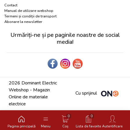
Contact
Manual de utilizare webshop
Termeni și condiții de transport
Abonare la newsletter
Urmăriți-ne și pe paginile noastre de social
media!
2026 Dominant Electric
Webshop - Magazin
Cu sprijinul
Online de materiale
electrice
0
0
Pagina principală
Meniu
Coș
Lista de favorite
Autentificare