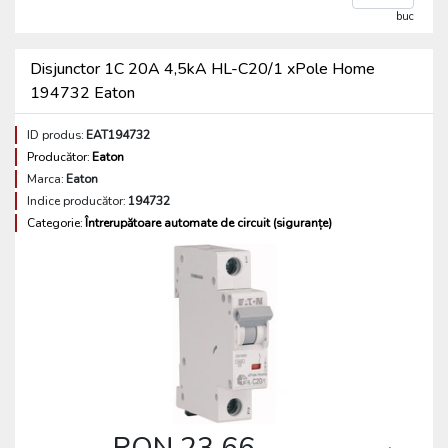
buc
Disjunctor 1C 20A 4,5kA HL-C20/1 xPole Home
194732 Eaton
ID produs:
EAT194732
Producător:
Eaton
Marca:
Eaton
Indice producător:
194732
Categorie:
Întrerupătoare automate de circuit (siguranțe)