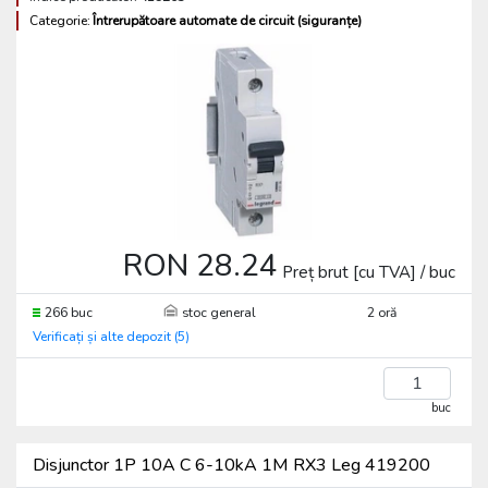
Categorie:
Întrerupătoare automate de circuit (siguranțe)
RON 28.24
Preț brut [cu TVA] / buc
266 buc
stoc general
2 oră
Verificați și alte depozit (5)
buc
Disjunctor 1P 10A C 6-10kA 1M RX3 Leg 419200