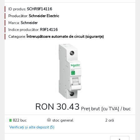
ID produs:
SCHR9F14116
Producător:
Schneider Electric
Marca:
Schneider
Indice producător:
R9F14116
Categorie:
Întrerupătoare automate de circuit (siguranțe)
RON 30.43
Preț brut [cu TVA] / buc
822 buc
stoc general
2 oră
Verificați și alte depozit (5)