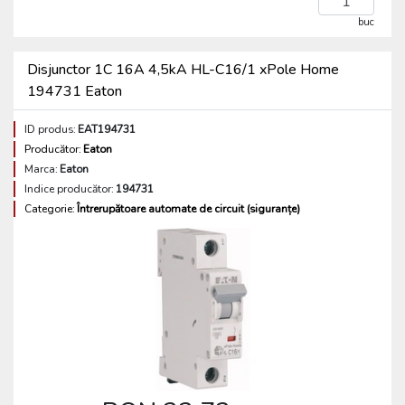
buc
Disjunctor 1C 16A 4,5kA HL-C16/1 xPole Home
194731 Eaton
ID produs:
EAT194731
Producător:
Eaton
Marca:
Eaton
Indice producător:
194731
Categorie:
Întrerupătoare automate de circuit (siguranțe)