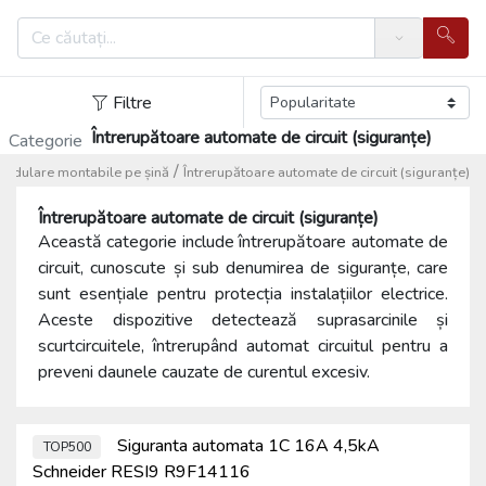
Search
Filtre
Întrerupătoare automate de circuit (siguranțe)
Categorie
/
modulare montabile pe șină
Întrerupătoare automate de circuit (siguranțe)
Întrerupătoare automate de circuit (siguranțe)
Această categorie include întrerupătoare automate de
circuit, cunoscute și sub denumirea de siguranțe, care
sunt esențiale pentru protecția instalațiilor electrice.
Aceste dispozitive detectează suprasarcinile și
scurtcircuitele, întrerupând automat circuitul pentru a
preveni daunele cauzate de curentul excesiv.
Siguranta automata 1C 16A 4,5kA
TOP500
Schneider RESI9 R9F14116