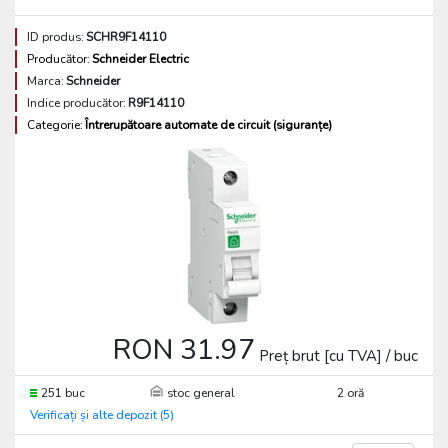
ID produs:
SCHR9F14110
Producător:
Schneider Electric
Marca:
Schneider
Indice producător:
R9F14110
Categorie:
Întrerupătoare automate de circuit (siguranțe)
RON 31.97
Preț brut [cu TVA] / buc
251 buc
stoc general
2 oră
Verificați și alte depozit (5)