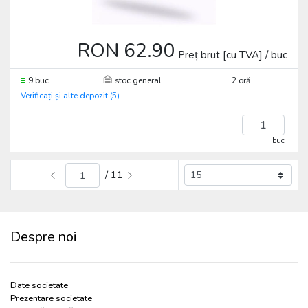
RON 62.90
Preț brut [cu TVA] / buc
9 buc
stoc general
2 oră
Verificați și alte depozit (5)
buc
/ 11
Despre noi
Date societate
Prezentare societate