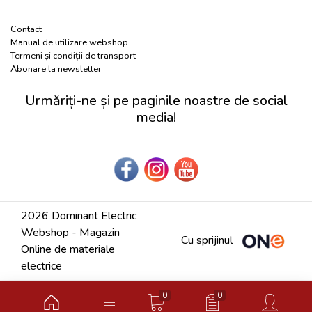
Contact
Manual de utilizare webshop
Termeni și condiții de transport
Abonare la newsletter
Urmăriți-ne și pe paginile noastre de social
media!
2026 Dominant Electric
Webshop - Magazin
Cu sprijinul
Online de materiale
electrice
0
0