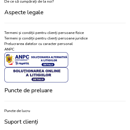
De ce să cumpărați de la noi?
Aspecte legale
Termeni și condiții pentru clienți persoane fizice
Termeni și condiții pentru clienți persoane juridice
Prelucrarea datelor cu caracter personal
ANPC
Puncte de preluare
Puncte de lucru
Suport clienți