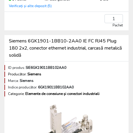
Verificați și alte depozit (5)
Pachet
Siemens 6GK1901-1BB10-2AA0 IE FC RJ45 Plug
180 2x2, conector ethernet industrial, carcasă metalică
solidă
ID produs:
SIE6GK19011BB102AA0
Producător:
Siemens
Marca:
Siemens
Indice producător:
6GK19011BB102AA0
Categorie:
Elemente de conexiune și conectori industriali