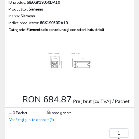
ID produs:
SIE6GK19050DA10
Producător:
Siemens
Marca:
Siemens
Indice producător:
6GK19050DA10
Categorie:
Elemente de conexiune și conectori industriali
RON 684.87
Preț brut [cu TVA] / Pachet
0 Pachet
stoc general
Verificați și alte depozit (5)