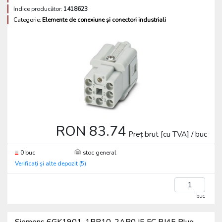
Indice producător:
1418623
Categorie:
Elemente de conexiune și conectori industriali
RON 83.74
Preț brut [cu TVA] / buc
0 buc
stoc general
Verificați și alte depozit (5)
buc