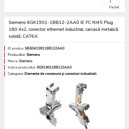
Pachet
Siemens 6GK1901-1BB12-2AA0 IE FC RJ45 Plug
180 4x2, conector ethernet industrial, carcasă metalică
solidă, CAT6A
ID produs:
SIE6GK19011BB122AA0
Producător:
Siemens
Marca:
Siemens
Indice producător:
6GK19011BB122AA0
Categorie:
Elemente de conexiune și conectori industriali