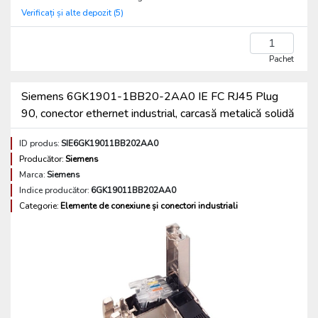
Verificați și alte depozit (5)
Pachet
Siemens 6GK1901-1BB20-2AA0 IE FC RJ45 Plug
90, conector ethernet industrial, carcasă metalică solidă
ID produs:
SIE6GK19011BB202AA0
Producător:
Siemens
Marca:
Siemens
Indice producător:
6GK19011BB202AA0
Categorie:
Elemente de conexiune și conectori industriali