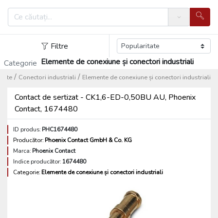
Search
Filtre
Elemente de conexiune și conectori industriali
Categorie
/
/
frete
Conectori industriali
Elemente de conexiune și conectori industriali
Contact de sertizat - CK1,6-ED-0,50BU AU, Phoenix
Contact, 1674480
ID produs:
PHC1674480
Producător:
Phoenix Contact GmbH & Co. KG
Marca:
Phoenix Contact
Indice producător:
1674480
Categorie:
Elemente de conexiune și conectori industriali