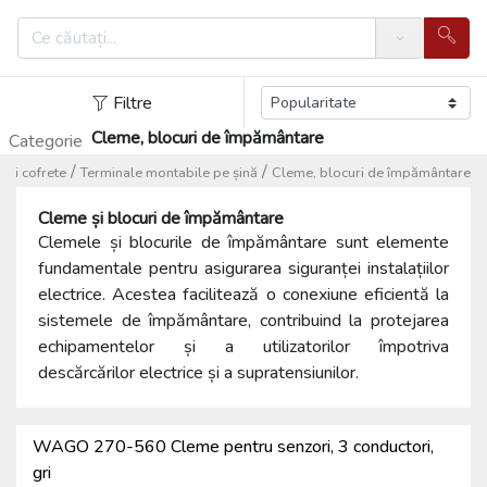
Search
Filtre
Cleme, blocuri de împământare
Categorie
/
/
e şi cofrete
Terminale montabile pe șină
Cleme, blocuri de împământare
Cleme și blocuri de împământare
Clemele și blocurile de împământare sunt elemente
fundamentale pentru asigurarea siguranței instalațiilor
electrice. Acestea facilitează o conexiune eficientă la
sistemele de împământare, contribuind la protejarea
echipamentelor și a utilizatorilor împotriva
descărcărilor electrice și a supratensiunilor.
WAGO 270-560 Cleme pentru senzori, 3 conductori,
gri