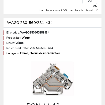
buc
Cantitatea minimă: 50
Cantitate de interval: 50
WAGO 280-560/281-434
ID produs:
WAGO280560281434
Producător:
Wago
Marca:
Wago
Indice producător:
280-560/281-434
Categorie:
Cleme, blocuri de împământare