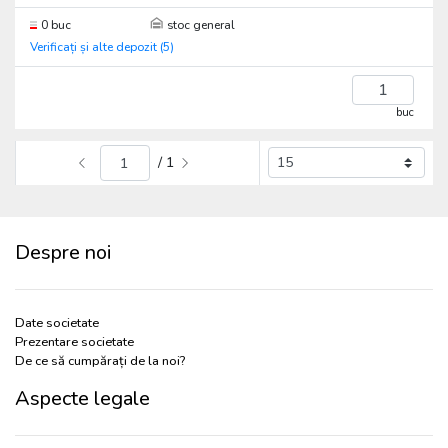
0 buc
stoc general
Verificați și alte depozit (5)
buc
/ 1
Despre noi
Date societate
Prezentare societate
De ce să cumpărați de la noi?
Aspecte legale