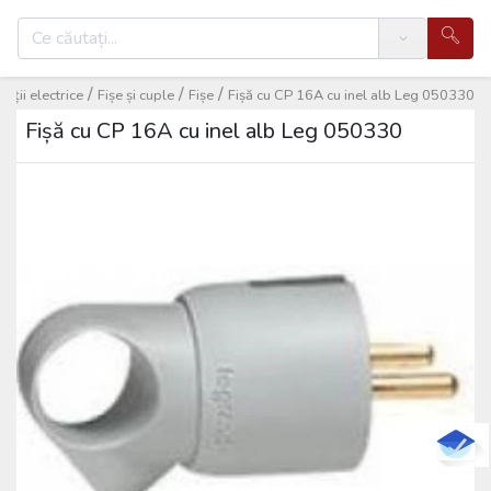
Search
/
/
/
ații electrice
Fișe și cuple
Fișe
Fișă cu CP 16A cu inel alb Leg 050330
Fișă cu CP 16A cu inel alb Leg 050330