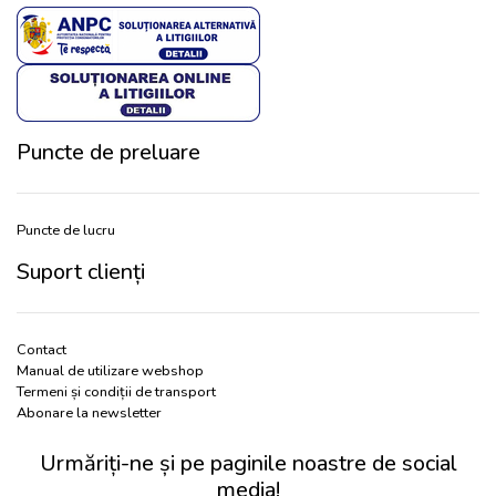
Puncte de preluare
Puncte de lucru
Suport clienți
Contact
Manual de utilizare webshop
Termeni și condiții de transport
Abonare la newsletter
Urmăriți-ne și pe paginile noastre de social
media!