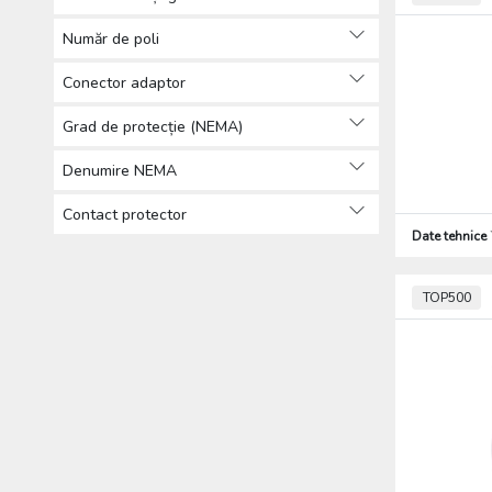
Scule (2270)
Număr de poli
Conector adaptor
Grad de protecție (NEMA)
Denumire NEMA
Contact protector
Date tehnice
TOP500