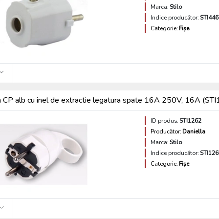
Marca:
Stilo
Indice producător:
STI446
Categorie:
Fișe
a CP alb cu inel de extractie legatura spate 16A 250V, 16A (ST
ID produs:
STI1262
Producător:
Daniella
Marca:
Stilo
Indice producător:
STI126
Categorie:
Fișe