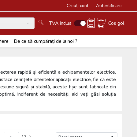
Creați cont
Autentificare
TVA inclus
Coș gol
iere
De ce să cumpărați de la noi ?
ctarea rapidă și eficientă a echipamentelor electrice.
face cerințele diferitelor aplicații electrice, fie că este
exiune sigură și stabilă, aceste fișe sunt fabricate din
ptimă. Indiferent de necesități, aici veți găsi soluția