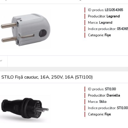
ID produs:
LEG054365
Producător:
Legrand
Marca:
Legrand
Indice producător:
05436
Categorie:
Fișe
STILO Fișă cauciuc, 16A, 250V, 16A (STI100)
ID produs:
STI100
Producător:
Daniella
Marca:
Stilo
Indice producător:
STI100
Categorie:
Fișe