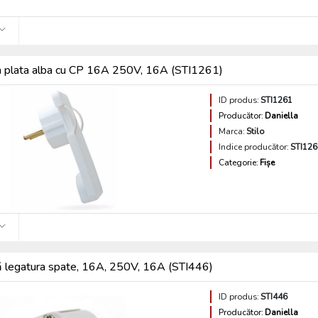
a plata alba cu CP 16A 250V, 16A (STI1261)
ID produs:
STI1261
Producător:
Daniella
Marca:
Stilo
Indice producător:
STI126
Categorie:
Fișe
ă legatura spate, 16A, 250V, 16A (STI446)
ID produs:
STI446
Producător:
Daniella