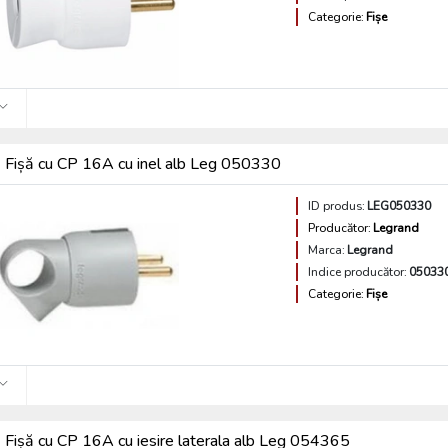
Categorie:
Fișe
Fișă cu CP 16A cu inel alb Leg 050330
ID produs:
LEG050330
Producător:
Legrand
Marca:
Legrand
Indice producător:
05033
Categorie:
Fișe
Fișă cu CP 16A cu iesire laterala alb Leg 054365