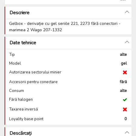
Descriere
Gelbox - derivație cu gel seriile 221, 2273 fără conectori -
marimea 2 Wago 207-1332
Date tehnice
Tip
alte
Model
gel
Autorizarea sectorului minier
Accesorii pentru conectare
fără
Consum
alte
Fără halogen
Taxarea inversă
Loyality base point
0
Descărcați