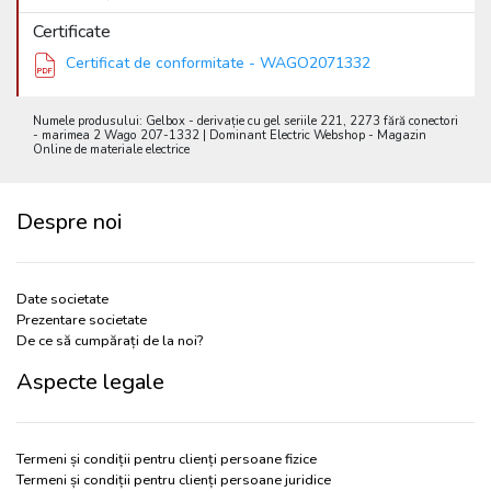
Certificate
Certificat de conformitate - WAGO2071332
Numele produsului: Gelbox - derivație cu gel seriile 221, 2273 fără conectori
- marimea 2 Wago 207-1332 | Dominant Electric Webshop - Magazin
Online de materiale electrice
Despre noi
Date societate
Prezentare societate
De ce să cumpărați de la noi?
Aspecte legale
Termeni și condiții pentru clienți persoane fizice
Termeni și condiții pentru clienți persoane juridice