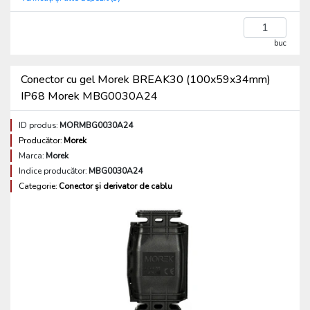
buc
Conector cu gel Morek BREAK30 (100x59x34mm)
IP68 Morek MBG0030A24
ID produs:
MORMBG0030A24
Producător:
Morek
Marca:
Morek
Indice producător:
MBG0030A24
Categorie:
Conector și derivator de cablu