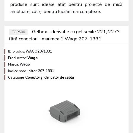
produse sunt ideale atât pentru proiecte de mică
amploare, cât și pentru lucrări mai complexe.
Gelbox - derivație cu gel seriile 221, 2273
TOP500
fără conectori - marimea 1 Wago 207-1331
ID produs:
WAGO2071331
Producător:
Wago
Marca:
Wago
Indice producător:
207-1331
Categorie:
Conector și derivator de cablu