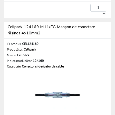
buc
Cellpack 124169 M11/EG Manșon de conectare
rășinos 4x10mm2
ID produs:
CEL124169
Producător:
Cellpack
Marca:
Cellpack
Indice producător:
124169
Categorie:
Conector și derivator de cablu