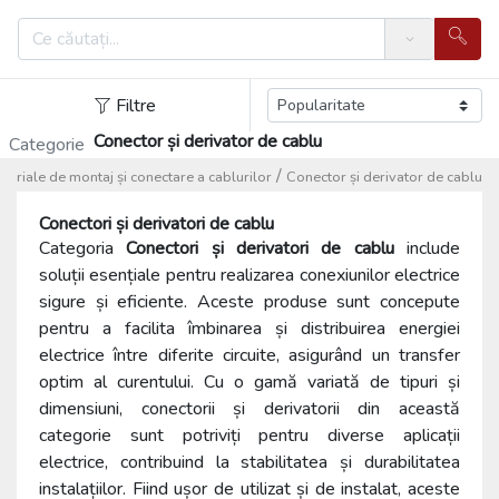
Search
Filtre
Conector și derivator de cablu
Categorie
/
teriale de montaj și conectare a cablurilor
Conector și derivator de cablu
Conectori și derivatori de cablu
Categoria
Conectori și derivatori de cablu
include
soluții esențiale pentru realizarea conexiunilor electrice
sigure și eficiente. Aceste produse sunt concepute
pentru a facilita îmbinarea și distribuirea energiei
electrice între diferite circuite, asigurând un transfer
optim al curentului. Cu o gamă variată de tipuri și
dimensiuni, conectorii și derivatorii din această
categorie sunt potriviți pentru diverse aplicații
electrice, contribuind la stabilitatea și durabilitatea
instalațiilor. Fiind ușor de utilizat și de instalat, aceste