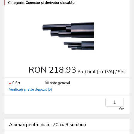
Categorie:
Conector și derivator de cablu
RON 218.93
Preț brut [cu TVA] / Set
0 Set
stoc general
Verificați și alte depozit (5)
Set
Alumax pentru diam. 70 cu 3 șuruburi