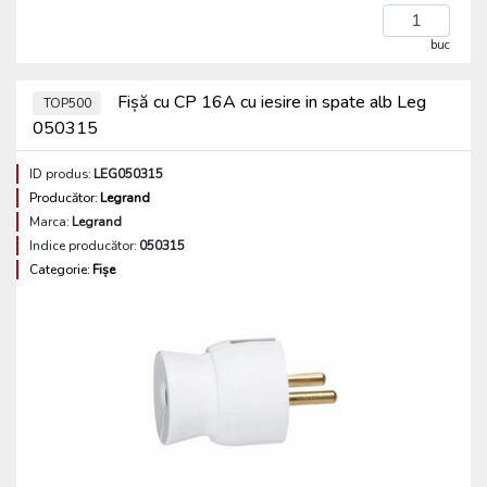
buc
Fișă cu CP 16A cu iesire in spate alb Leg
TOP500
050315
ID produs:
LEG050315
Producător:
Legrand
Marca:
Legrand
Indice producător:
050315
Categorie:
Fișe