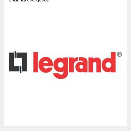
eficiența energetică.