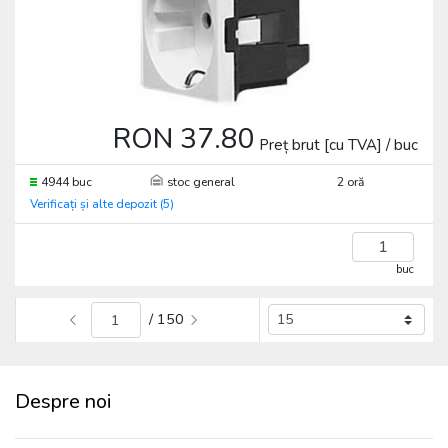
RON 37.80
Preț brut [cu TVA] / buc
4944 buc
stoc general
2 oră
Verificați și alte depozit (5)
buc
/ 150
Despre noi