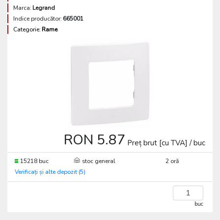
Marca:
Legrand
Indice producător:
665001
Categorie:
Rame
RON 5.87
Preț brut [cu TVA] / buc
15218 buc
stoc general
2 oră
Verificați și alte depozit (5)
buc