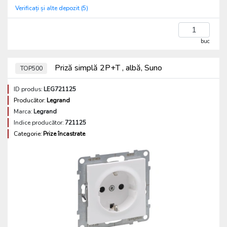
Verificați și alte depozit (5)
buc
Priză simplă 2P+T , albă, Suno
TOP500
ID produs:
LEG721125
Producător:
Legrand
Marca:
Legrand
Indice producător:
721125
Categorie:
Prize încastrate