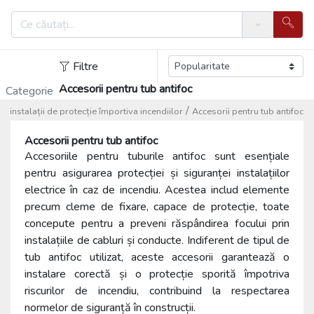
Search
Filtre
Accesorii pentru tub antifoc
Categorie
/
u instalații de protecție împortiva incendiilor
Accesorii pentru tub antifoc
Accesorii pentru tub antifoc
Accesoriile pentru tuburile antifoc sunt esențiale
pentru asigurarea protecției și siguranței instalațiilor
electrice în caz de incendiu. Acestea includ elemente
precum cleme de fixare, capace de protecție, toate
concepute pentru a preveni răspândirea focului prin
instalațiile de cabluri și conducte. Indiferent de tipul de
tub antifoc utilizat, aceste accesorii garantează o
instalare corectă și o protecție sporită împotriva
riscurilor de incendiu, contribuind la respectarea
normelor de siguranță în construcții.