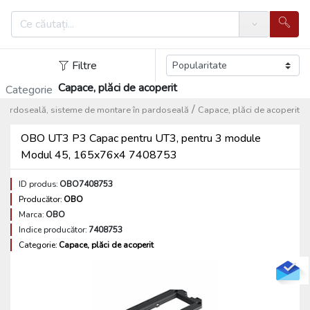
Search
Filtre
Capace, plăci de acoperit
Categorie
/
i pardoseală, sisteme de montare în pardoseală
Capace, plăci de acoperit
OBO UT3 P3 Capac pentru UT3, pentru 3 module
Modul 45, 165x76x4 7408753
ID produs:
OBO7408753
Producător:
OBO
Marca:
OBO
Indice producător:
7408753
Categorie:
Capace, plăci de acoperit