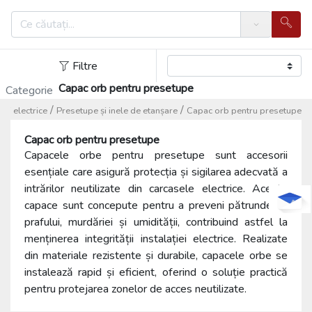
Search
Filtre
Capac orb pentru presetupe
Categorie
/
/
ii electrice
Presetupe și inele de etanșare
Capac orb pentru presetupe
Capac orb pentru presetupe
Capacele orbe pentru presetupe sunt accesorii
esențiale care asigură protecția și sigilarea adecvată a
intrărilor neutilizate din carcasele electrice. Aceste
capace sunt concepute pentru a preveni pătrunderea
prafului, murdăriei și umidității, contribuind astfel la
menținerea integrității instalației electrice. Realizate
din materiale rezistente și durabile, capacele orbe se
instalează rapid și eficient, oferind o soluție practică
pentru protejarea zonelor de acces neutilizate.