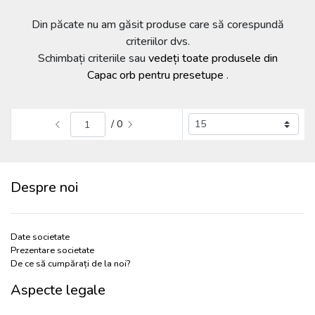
Din păcate nu am găsit produse care să corespundă
criteriilor dvs.
Schimbați criteriile sau
vedeți toate produsele din
Capac orb pentru presetupe
.
/ 0
Despre noi
Date societate
Prezentare societate
De ce să cumpărați de la noi?
Aspecte legale