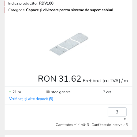
Indice producător:
RDV100
Categorie:
Capace și divizoare pentru sisteme de suport cabluri
RON 31.62
Preț brut [cu TVA] / m
21 m
stoc general
2 oră
Verificați și alte depozit (5)
m
Cantitatea minimă: 3
Cantitate de interval: 3