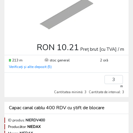
RON 10.21
Preț brut [cu TVA] / m
213 m
stoc general
2 oră
Verificați și alte depozit (5)
m
Cantitatea minimă: 3
Cantitate de interval: 3
Capac canal cablu 400 RDV cu știft de blocare
ID produs:
NIERDV400
Producător:
NIEDAX