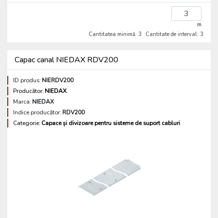
m
Cantitatea minimă: 3
Cantitate de interval: 3
Capac canal NIEDAX RDV200
ID produs:
NIERDV200
Producător:
NIEDAX
Marca:
NIEDAX
Indice producător:
RDV200
Categorie:
Capace și divizoare pentru sisteme de suport cabluri