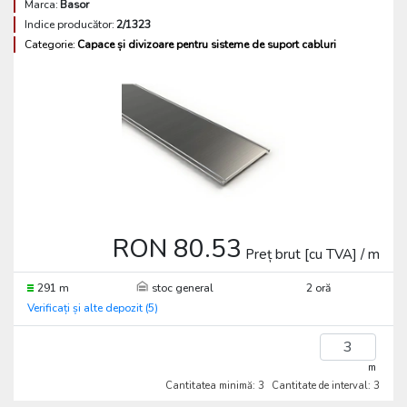
Marca:
Basor
Indice producător:
2/1323
Categorie:
Capace și divizoare pentru sisteme de suport cabluri
RON 80.53
Preț brut [cu TVA] / m
291 m
stoc general
2 oră
Verificați și alte depozit (5)
m
Cantitatea minimă: 3
Cantitate de interval: 3