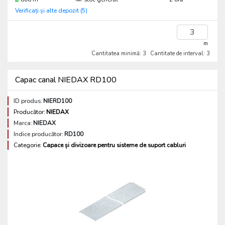
Verificați și alte depozit (5)
m
Cantitatea minimă: 3
Cantitate de interval: 3
Capac canal NIEDAX RD100
ID produs:
NIERD100
Producător:
NIEDAX
Marca:
NIEDAX
Indice producător:
RD100
Categorie:
Capace și divizoare pentru sisteme de suport cabluri