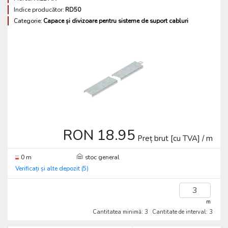
Indice producător:
RD50
Categorie:
Capace și divizoare pentru sisteme de suport cabluri
RON 18.95
Preț brut [cu TVA] / m
0 m
stoc general
Verificați și alte depozit (5)
m
Cantitatea minimă: 3
Cantitate de interval: 3