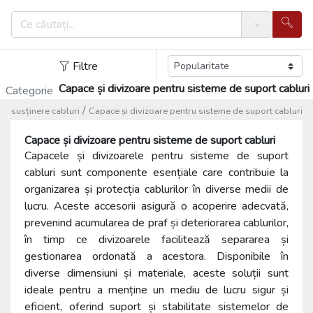
Search
Filtre
Capace și divizoare pentru sisteme de suport cabluri
Categorie
/
de susținere cabluri
Capace și divizoare pentru sisteme de suport cabluri
Capace și divizoare pentru sisteme de suport cabluri
Capacele și divizoarele pentru sisteme de suport
cabluri sunt componente esențiale care contribuie la
organizarea și protecția cablurilor în diverse medii de
lucru. Aceste accesorii asigură o acoperire adecvată,
prevenind acumularea de praf și deteriorarea cablurilor,
în timp ce divizoarele facilitează separarea și
gestionarea ordonată a acestora. Disponibile în
diverse dimensiuni și materiale, aceste soluții sunt
ideale pentru a menține un mediu de lucru sigur și
eficient, oferind suport și stabilitate sistemelor de