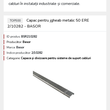
cabluri în instalații industriale și comerciale.
Capac pentru jgheab metalic 50 ERE
TOP500
2/10282 - BASOR
ID produs:
BSR210282
Producător:
Basor
Marca:
Basor
Indice producător:
2/10282
Categorie:
Capace și divizoare pentru sisteme de suport cabluri