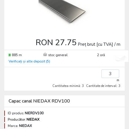
RON 27.75
Preț brut [cu TVA] / m
885 m
stoc general
2 oră
Verificați și alte depozit (5)
m
Cantitatea minimă: 3
Cantitate de interval: 3
Capac canal NIEDAX RDV100
ID produs:
NIERDV100
Producător:
NIEDAX
Marca:
NIEDAX