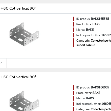
60 Cot vertical 90°
ID produs:
BAKS165565
Producător:
BAKS
Marca:
BAKS
Indice producător:
16556
Categorie:
Conectori pent
suport cabluri
60 Cot vertical 90°
ID produs:
BAKS166065
Producător:
BAKS
Marca:
BAKS
Indice producător:
16606
Categorie:
Conectori pent