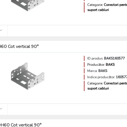
Categorie:
Conectori pent
suport cabluri
0 Cot vertical 90°
ID produs:
BAKS160577
Producător:
BAKS
Marca:
BAKS
Indice producător:
16057
Categorie:
Conectori pent
suport cabluri
60 Cot vertical 90°