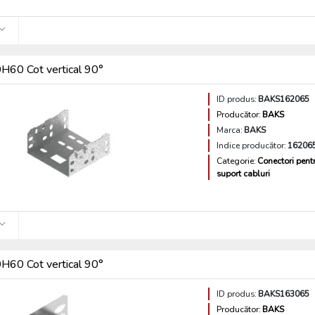
60 Cot vertical 90°
ID produs:
BAKS162065
Producător:
BAKS
Marca:
BAKS
Indice producător:
16206
Categorie:
Conectori pent
suport cabluri
60 Cot vertical 90°
ID produs:
BAKS163065
Producător:
BAKS