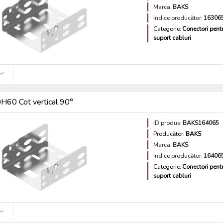
Marca:
BAKS
Indice producător:
16306
Categorie:
Conectori pent
suport cabluri
60 Cot vertical 90°
ID produs:
BAKS164065
Producător:
BAKS
Marca:
BAKS
Indice producător:
16406
Categorie:
Conectori pent
suport cabluri