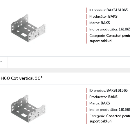
ID produs:
BAKS161065
Producător:
BAKS
Marca:
BAKS
Indice producător:
16106
Categorie:
Conectori pent
suport cabluri
60 Cot vertical 90°
ID produs:
BAKS161565
Producător:
BAKS
Marca:
BAKS
Indice producător:
16156
Categorie:
Conectori pent
suport cabluri