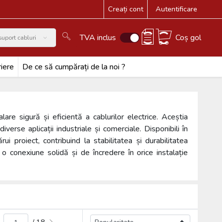
Creați cont
Autentificare
TVA inclus
Coș gol
suport cabluri
iere
De ce să cumpărați de la noi ?
are sigură și eficientă a cablurilor electrice. Aceștia
diverse aplicații industriale și comerciale. Disponibili în
ui proiect, contribuind la stabilitatea și durabilitatea
o conexiune solidă și de încredere în orice instalație