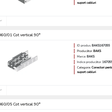
suport cabluri
0/01 Cot vertical 90°
ID produs:
BAKS167055
Producător:
BAKS
Marca:
BAKS
Indice producător:
16705
Categorie:
Conectori pent
suport cabluri
0/05 Cot vertical 90°