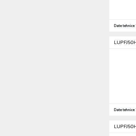
Date tehnice
LUPFJ50H6
Date tehnice
LUPFJ50H6