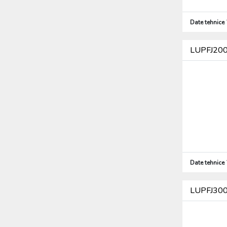
Date tehnice
LUPFJ200H
Date tehnice
LUPFJ300H