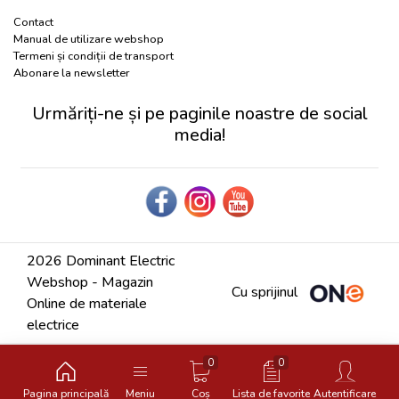
Contact
Manual de utilizare webshop
Termeni și condiții de transport
Abonare la newsletter
Urmăriți-ne și pe paginile noastre de social
media!
2026 Dominant Electric
Webshop - Magazin
Cu sprijinul
Online de materiale
electrice
0
0
Pagina principală
Meniu
Coș
Lista de favorite
Autentificare