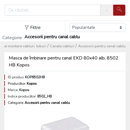
Search
Filtre
Accesorii pentru canal cablu
Categorie
/
/
teme montare cabluri, tuburi
Canale cabluri
Accesorii pentru canal cablu
Masca de îmbinare pentru canal EKD 80x40 alb, 8502
HB Kopos
ID produs:
KOP8502HB
Producător:
Kopos
Marca:
Kopos
Indice producător:
8502_HB
Categorie:
Accesorii pentru canal cablu