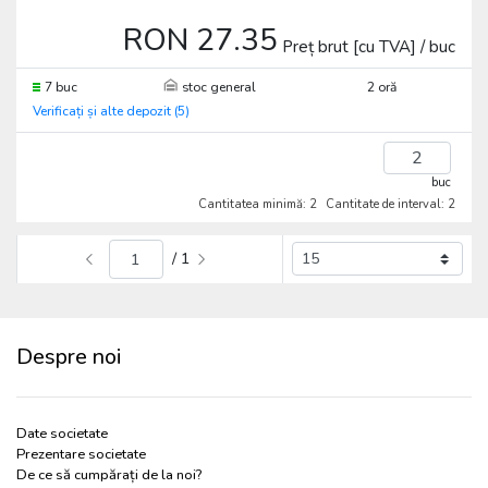
RON 27.35
Preț brut [cu TVA] / buc
7 buc
stoc general
2 oră
Verificați și alte depozit (5)
buc
Cantitatea minimă: 2
Cantitate de interval: 2
/ 1
Despre noi
Date societate
Prezentare societate
De ce să cumpărați de la noi?