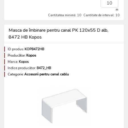
m
Cantitatea minimă: 10
Cantitate de interval: 10
Masca de îmbinare pentru canal PK 120x55 D alb,
8472 HB Kopos
ID produs:
KOP8472HB
Producător:
Kopos
Marca:
Kopos
Indice producător:
8472_HB
Categorie:
Accesorii pentru canal cablu