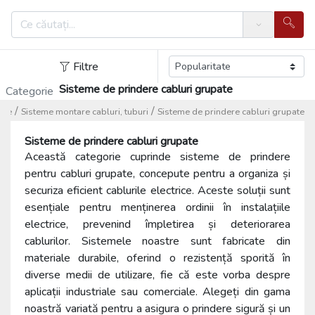
Search
Filtre
Sisteme de prindere cabluri grupate
Categorie
/
/
ice
Sisteme montare cabluri, tuburi
Sisteme de prindere cabluri grupate
Sisteme de prindere cabluri grupate
Această categorie cuprinde sisteme de prindere
pentru cabluri grupate, concepute pentru a organiza și
securiza eficient cablurile electrice. Aceste soluții sunt
esențiale pentru menținerea ordinii în instalațiile
electrice, prevenind împletirea și deteriorarea
cablurilor. Sistemele noastre sunt fabricate din
materiale durabile, oferind o rezistență sporită în
diverse medii de utilizare, fie că este vorba despre
aplicații industriale sau comerciale. Alegeți din gama
noastră variată pentru a asigura o prindere sigură și un