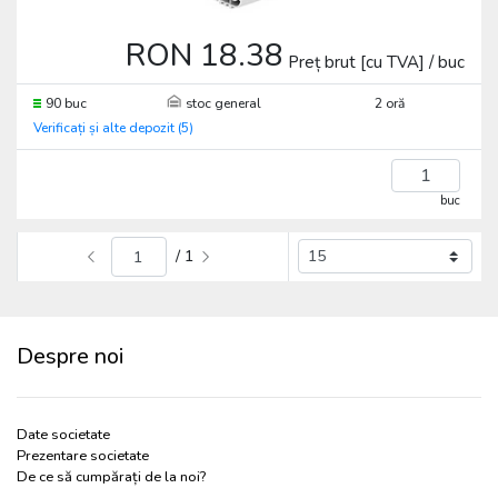
RON 18.38
Preț brut [cu TVA] / buc
90 buc
stoc general
2 oră
Verificați și alte depozit (5)
buc
/ 1
Despre noi
Date societate
Prezentare societate
De ce să cumpărați de la noi?