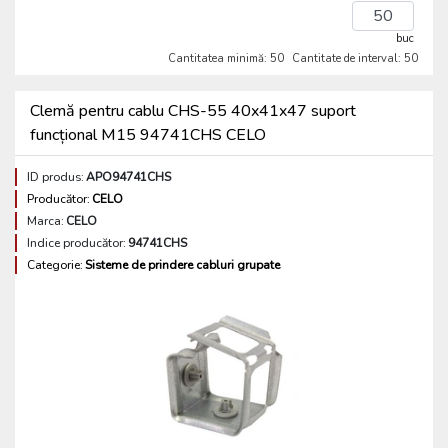
buc
Cantitatea minimă: 50
Cantitate de interval: 50
Clemă pentru cablu CHS-55 40x41x47 suport
funcțional M15 94741CHS CELO
ID produs:
APO94741CHS
Producător:
CELO
Marca:
CELO
Indice producător:
94741CHS
Categorie:
Sisteme de prindere cabluri grupate