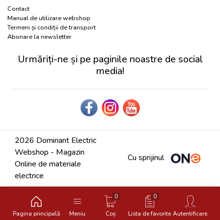
Contact
Manual de utilizare webshop
Termeni și condiții de transport
Abonare la newsletter
Urmăriți-ne și pe paginile noastre de social
media!
2026 Dominant Electric
Webshop - Magazin
Cu sprijinul
Online de materiale
electrice
0
0
Pagina principală
Meniu
Coș
Lista de favorite
Autentificare