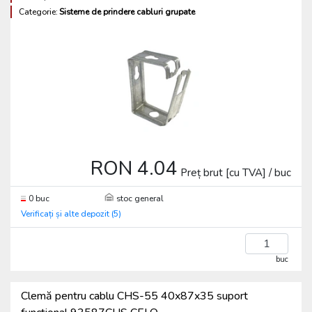
Categorie:
Sisteme de prindere cabluri grupate
RON 4.04
Preț brut [cu TVA] / buc
0 buc
stoc general
Verificați și alte depozit (5)
buc
Clemă pentru cablu CHS-55 40x87x35 suport