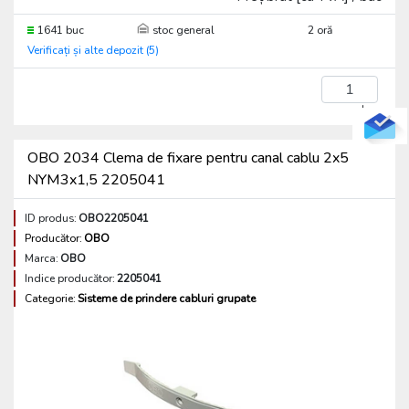
1641 buc
stoc general
2 oră
Verificați și alte depozit (5)
buc
OBO 2034 Clema de fixare pentru canal cablu 2x5
NYM3x1,5 2205041
ID produs:
OBO2205041
Producător:
OBO
Marca:
OBO
Indice producător:
2205041
Categorie:
Sisteme de prindere cabluri grupate