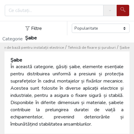
Search
Filtre
Șaibe
Categorie
/
/
se de bază pentru instalații electrice
Tehnică de fixare și șuruburi
Șaibe
Șaibe
În această categorie, găsiți șaibe, elemente esențiale
pentru distribuirea uniformă a presiunii și protecția
suprafețelor în cadrul montajelor și fixărilor mecanice.
Acestea sunt folosite în diverse aplicații electrice și
industriale, pentru a asigura o fixare sigură și stabilă.
Disponibile în diferite dimensiuni și materiale, șaibele
contribuie la prelungirea duratei de viață a
echipamentelor, prevenind deteriorările și
îmbunătățind stabilitatea ansamblurilor.