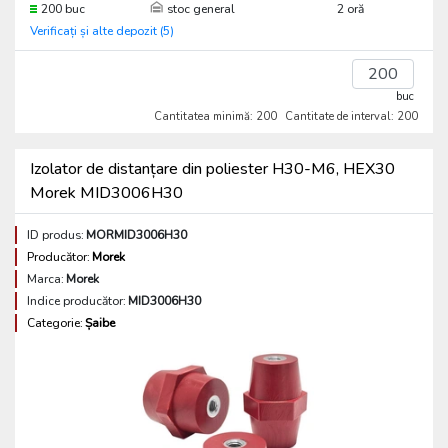
200 buc
stoc general
2 oră
Verificați și alte depozit (5)
buc
Cantitatea minimă: 200
Cantitate de interval: 200
Izolator de distanțare din poliester H30-M6, HEX30
Morek MID3006H30
ID produs:
MORMID3006H30
Producător:
Morek
Marca:
Morek
Indice producător:
MID3006H30
Categorie:
Șaibe