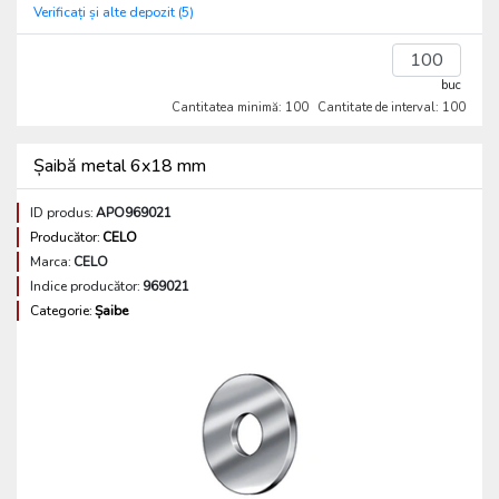
Verificați și alte depozit (5)
buc
Cantitatea minimă: 100
Cantitate de interval: 100
Șaibă metal 6x18 mm
ID produs:
APO969021
Producător:
CELO
Marca:
CELO
Indice producător:
969021
Categorie:
Șaibe