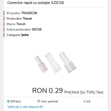
Conector rapid cu izolație SZICS6
ID produs:
TRASZICS6
Producător:
Tracon
Marca:
Tracon
Indice producător:
SZICS6
Categorie:
Șaibe
RON 0.29
Preț brut [cu TVA] / buc
304 buc
stoc general
2 oră
Verificați și alte depozit (5)