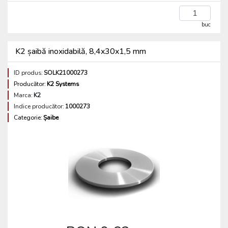
buc
K2 șaibă inoxidabilă, 8,4x30x1,5 mm
ID produs:
SOLK21000273
Producător:
K2 Systems
Marca:
K2
Indice producător:
1000273
Categorie:
Șaibe