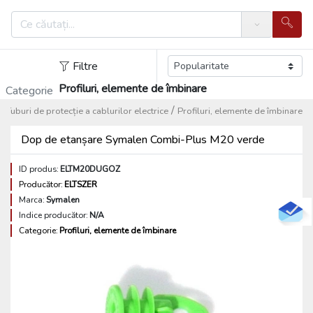
Search
Filtre
Profiluri, elemente de îmbinare
Categorie
/
/
Tuburi de protecție a cablurilor electrice
Profiluri, elemente de îmbinare
Dop de etanșare Symalen Combi-Plus M20 verde
ID produs:
ELTM20DUGOZ
Producător:
ELTSZER
Marca:
Symalen
Indice producător:
N/A
Categorie:
Profiluri, elemente de îmbinare