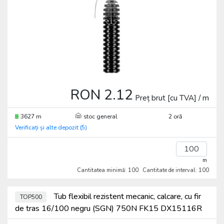
RON 2.12
Preț brut [cu TVA] / m
3627 m
stoc general
2 oră
Verificați și alte depozit (5)
m
Cantitatea minimă: 100
Cantitate de interval: 100
Tub flexibil rezistent mecanic, calcare, cu fir
TOP500
de tras 16/100 negru (SGN) 750N FK15 DX15116R