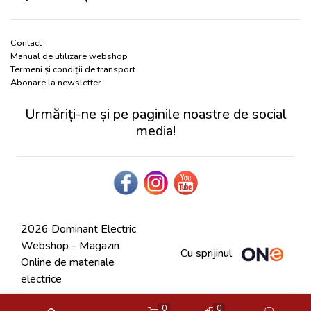
Contact
Manual de utilizare webshop
Termeni și condiții de transport
Abonare la newsletter
Urmăriți-ne și pe paginile noastre de social
media!
2026 Dominant Electric
Webshop - Magazin
Cu sprijinul
Online de materiale
electrice
0
0