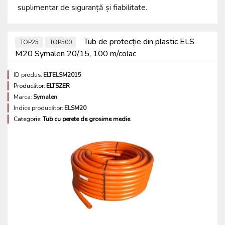
suplimentar de siguranță și fiabilitate.
Tub de protecție din plastic ELS
TOP25
TOP500
M20 Symalen 20/15, 100 m/colac
ID produs:
ELTELSM2015
Producător:
ELTSZER
Marca:
Symalen
Indice producător:
ELSM20
Categorie:
Tub cu perete de grosime medie