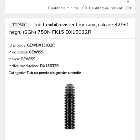
m
Cantitatea minimă: 100
Cantitate de interval: 100
Tub flexibil rezistent mecanic, calcare 32/50
TOP500
negru (SGN) 750N FK15 DX15032R
ID produs:
GEWDX15032R
Producător:
GEWISS
Marca:
GEWISS
Indice producător:
DX15032R
Categorie:
Tub cu perete de grosime medie