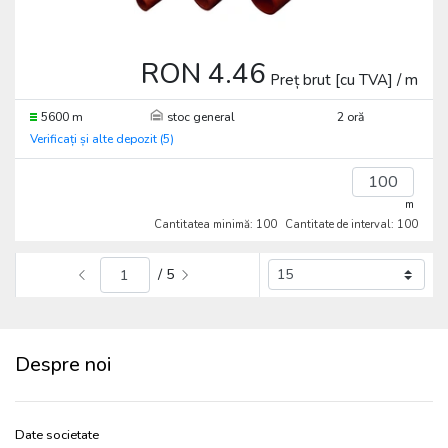
RON 4.46
Preț brut [cu TVA] / m
5600 m
stoc general
2 oră
Verificați și alte depozit (5)
m
Cantitatea minimă: 100
Cantitate de interval: 100
/ 5
Despre noi
Date societate