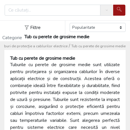
Search
Filtre
Tub cu perete de grosime medie
Categorie
/
Tuburi de protecție a cablurilor electrice
Tub cu perete de grosime medie
Tub cu perete de grosime medie
Tuburile cu perete de grosime medie sunt utilizate
pentru protejarea și organizarea cablurilor în diverse
aplicații electrice și de construcții. Acestea oferă o
combinație ideală între flexibilitate și durabilitate, fiind
potrivite pentru instalații expuse la condiții moderate
de uzură și presiune. Tuburile sunt rezistente la impact
și coroziune, asigurând o protecție eficientă pentru
cabluri împotriva factorilor externi, precum umezeala
sau temperaturile variabile. Sunt alegerea perfectă
pentru sisteme electrice care necesită un nivel