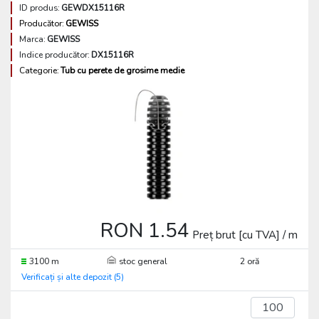
ID produs:
GEWDX15116R
Producător:
GEWISS
Marca:
GEWISS
Indice producător:
DX15116R
Categorie:
Tub cu perete de grosime medie
RON 1.54
Preț brut [cu TVA] / m
3100 m
stoc general
2 oră
Verificați și alte depozit (5)