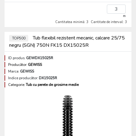
m
Cantitatea minimă: 3
Cantitate de interval: 3
Tub flexibil rezistent mecanic, calcare 25/75
TOP500
negru (SGN) 750N FK15 DX15025R
ID produs:
GEWDX15025R
Producător:
GEWISS
Marca:
GEWISS
Indice producător:
DX15025R
Categorie:
Tub cu perete de grosime medie