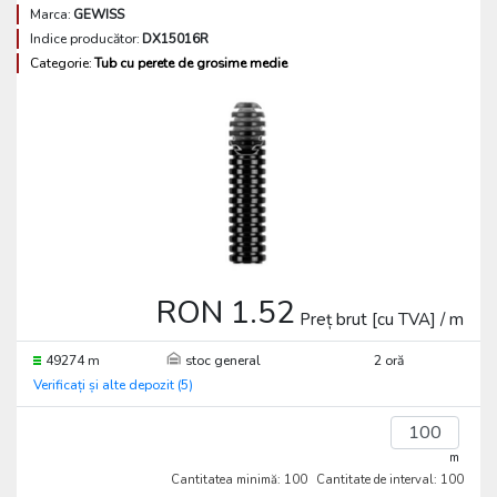
Marca:
GEWISS
Indice producător:
DX15016R
Categorie:
Tub cu perete de grosime medie
RON 1.52
Preț brut [cu TVA] / m
49274 m
stoc general
2 oră
Verificați și alte depozit (5)
m
Cantitatea minimă: 100
Cantitate de interval: 100