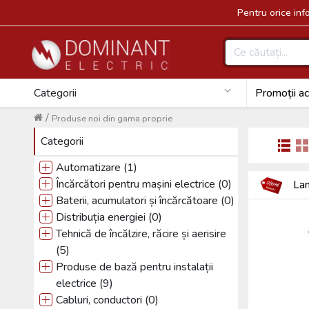
Pentru orice in
Categorii
Promoții ac
/
Produse noi din gama proprie
Categorii
Automatizare (1)
Încărcători pentru mașini electrice (0)
Lan
Baterii, acumulatori și încărcătoare (0)
Distribuția energiei (0)
Tehnică de încălzire, răcire și aerisire
(5)
Produse de bază pentru instalații
electrice (9)
Cabluri, conductori (0)