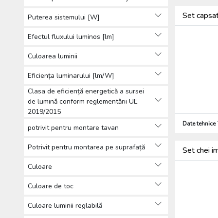
Set capsat
Puterea sistemului [W]
Efectul fluxului luminos [lm]
Culoarea luminii
Eficiența luminarului [lm/W]
Clasa de eficiență energetică a sursei
de lumină conform reglementării UE
2019/2015
Date tehnice
potrivit pentru montare tavan
Potrivit pentru montarea pe suprafață
Set chei 
Culoare
Culoare de toc
Culoare luminii reglabilă